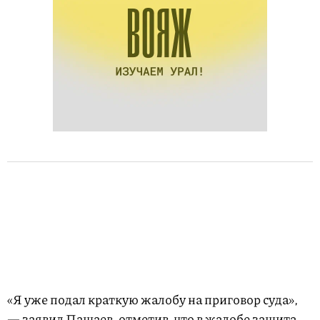
«Я уже подал краткую жалобу на приговор суда»,
— заявил Пашаев, отметив, что в жалобе защита