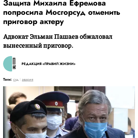
Защита Михаила Ефремова
попросила Мосгорсуд отменить
приговор актеру
Адвокат Эльман Пашаев обжаловал
вынесенный приговор.
РЕДАКЦИЯ «ПРАВИЛ ЖИЗНИ»
Теги:
суд
авария