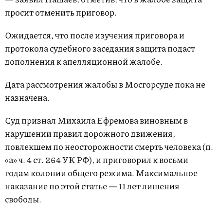
просит отменить приговор.
Ожидается, что после изучения приговора и
протокола судебного заседания защита подаст
дополнения к апелляционной жалобе.
Дата рассмотрения жалобы в Мосгорсуде пока не
назначена.
Суд признал Михаила Ефремова виновным в
нарушении правил дорожного движения,
повлекшем по неосторожности смерть человека (п.
«а» ч. 4 ст. 264 УК РФ), и приговорил к восьми
годам колонии общего режима. Максимальное
наказание по этой статье — 11 лет лишения
свободы.