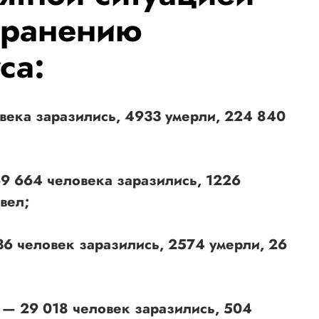
транению
са:
века заразились, 4933 умерли, 224 840
9 664 человека заразились, 1226
вел;
36 человек заразились, 2574 умерли, 26
 — 29 018 человек заразились, 504