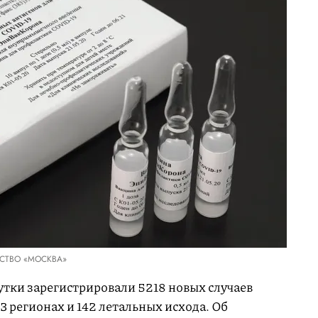
СТВО «МОСКВА»
утки зарегистрировали 5218 новых случаев
3 регионах и 142 летальных исхода. Об