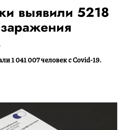
тки выявили 5218
 заражения
м
ли 1 041 007 человек с Covid-19.