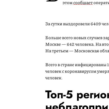
этом
сообщает
операти
За сутки выздоровели 6409 чел
Больше всего новых случаев за
Москве — 642 человека. На вт
На третьем — Московская облас
Всего в стране инфицированы 1 
человек с коронавирусом умерл
человек.
Топ-5 регио
неблагопри