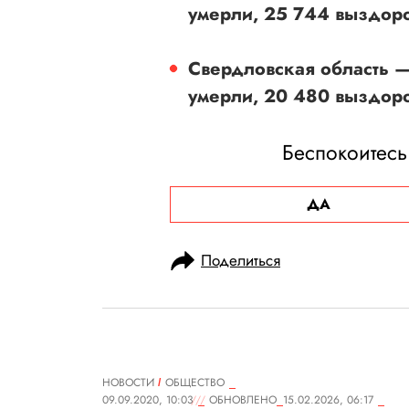
умерли, 25 744 выздор
Свердловская область —
умерли, 20 480 выздор
Беспокоитесь
ДА
Поделиться
НОВОСТИ
ОБЩЕСТВО
09.09.2020, 10:03
ОБНОВЛЕНО
15.02.2026, 06:17