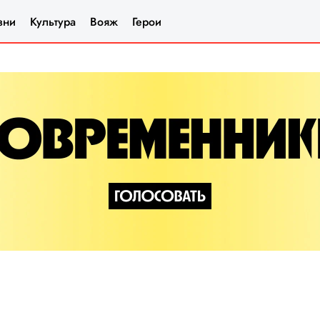
зни
Культура
Вояж
Герои