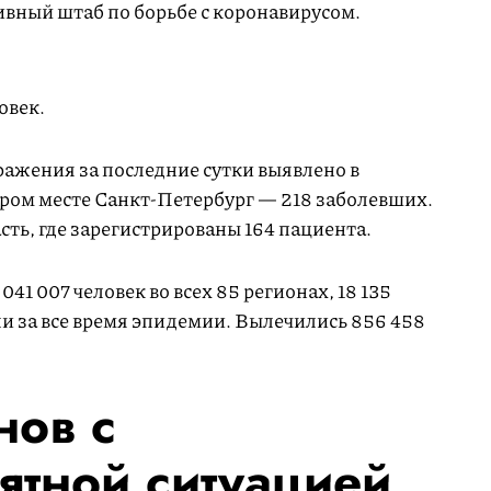
вный штаб по борьбе с коронавирусом.
овек.
ражения за последние сутки выявлено в
ором месте Санкт-Петербург — 218 заболевших.
ть, где зарегистрированы 164 пациента.
041 007 человек во всех 85 регионах, 18 135
и за все время эпидемии. Вылечились 856 458
нов с
ятной ситуацией