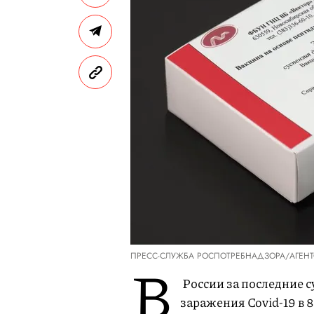
ПРЕСС-СЛУЖБА РОСПОТРЕБНАДЗОРА/АГЕНТ
В
России за последние с
заражения Covid-19 в 8