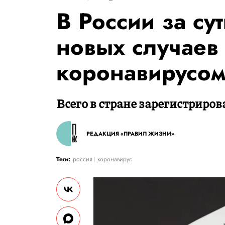
В России за су
новых случаев
коронавирусо
Всего в стране зарегистрирова
РЕДАКЦИЯ «ПРАВИЛ ЖИЗНИ»
Теги:
россия
коронавирус