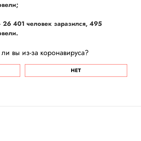
овели;
 26 401 человек заразился, 495
овели.
 ли вы из-за коронавируса?
НЕТ