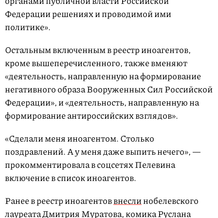
органами публичной власти Российской
Федерации решениях и проводимой ими
политике».
Остальным включенным в реестр иноагентов,
кроме вышеперечисленного,
также вменяют
«деятельность, направленную на формирование
негативного образа Вооруженных Сил Российской
Федерации», и «деятельность, направленную на
формирование антироссийских взглядов».
«Сделали меня иноагентом. Столько
поздравлений. А у меня даже выпить нечего», —
прокомментировала в соцсетях Пелевина
включение в список иноагентов.
Ранее в реестр иноагентов
внесли
нобелевского
лауреата Дмитрия Муратова, комика Руслана