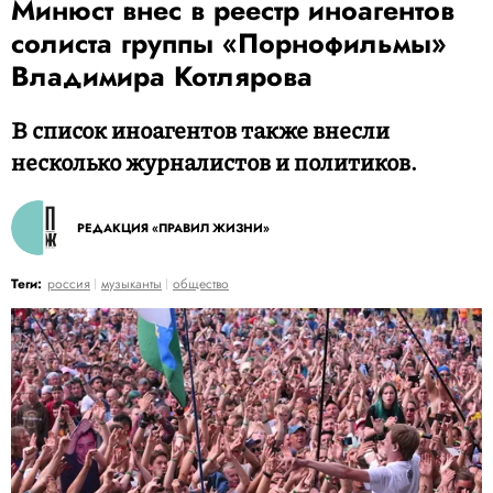
Минюст внес в реестр иноагентов
солиста группы «Порнофильмы»
Владимира Котлярова
В список иноагентов также внесли
несколько журналистов и политиков.
РЕДАКЦИЯ «ПРАВИЛ ЖИЗНИ»
Теги:
россия
музыканты
общество