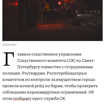
UNSPLASH
Г
лавное следственное управление
Следственного комитета (СК) по Санкт-
Петербургу совместно с сотрудниками
полиции, Росгвардии, Роспотребнадзора и
комитетом по контролю за имуществом города
провели ночной рейд по барам, чтобы проверить
соблюдение коронавирусных ограничений. Об
этом
сообщает
пресс-служба СК.