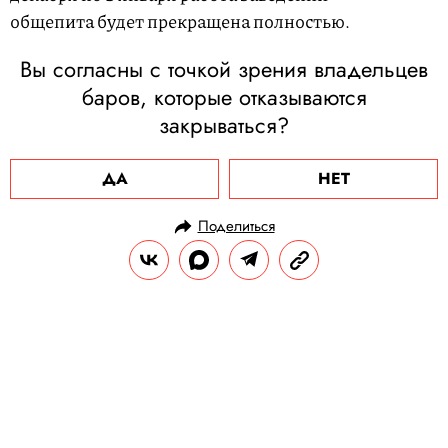
общепита будет прекращена полностью.
Вы согласны с точкой зрения владельцев
баров, которые отказываются
закрываться?
ДА
НЕТ
Поделиться
НОВОСТИ
ОБЩЕСТВО
09.12.2020, 13:23
ОБНОВЛЕНО
15.02.2026, 12:00
Твит о смерти Чедвика Боузмана
стал самым популярным постом
2020 года в Twitter