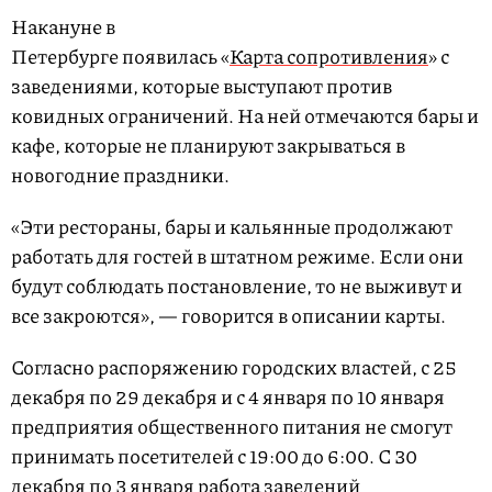
Накануне в
Петербурге появилась «
Карта сопротивления
» с
заведениями, которые выступают против
ковидных ограничений. На ней отмечаются бары и
кафе, которые не планируют закрываться в
новогодние праздники.
«Эти рестораны, бары и кальянные продолжают
работать для гостей в штатном режиме. Если они
будут соблюдать постановление, то не выживут и
все закроются», — говорится в описании карты.
Согласно распоряжению городских властей, с 25
декабря по 29 декабря и с 4 января по 10 января
предприятия общественного питания не смогут
принимать посетителей с 19:00 до 6:00. С 30
декабря по 3 января работа заведений