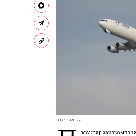
LEGION-MEDIA
ассажир авиакомпани