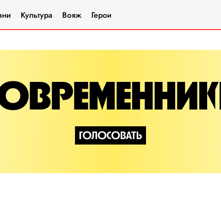
зни
Культура
Вояж
Герои