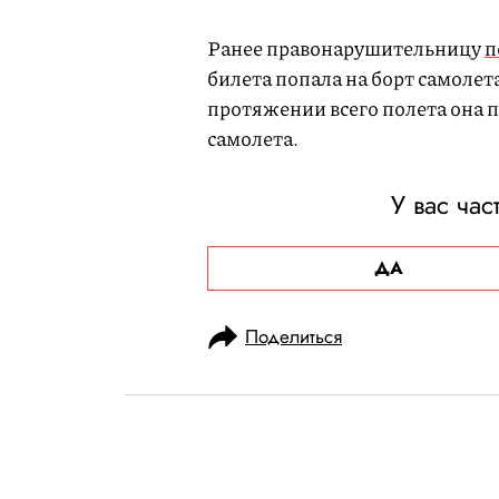
Ранее правонарушительницу
п
билета попала на борт самолет
протяжении всего полета она пр
самолета.
У вас ча
ДА
Поделиться
НОВОСТИ
ОБЩЕСТВО