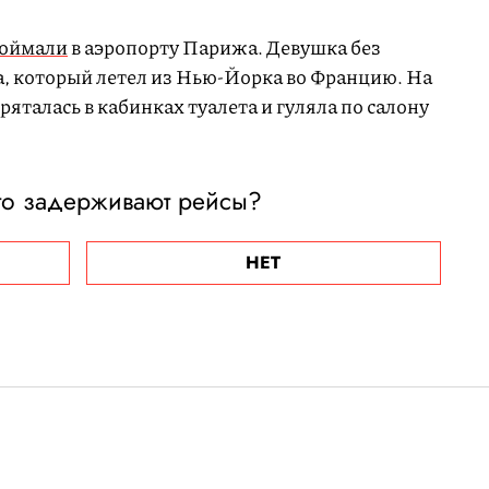
оймали
в аэропорту Парижа. Девушка без
а, который летел из Нью-Йорка во Францию. На
яталась в кабинках туалета и гуляла по салону
сто задерживают рейсы?
НЕТ