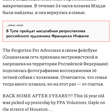
микрочипами. В течение 24 часов хозяева Мэдди
были найдены, и она вернулась в семью.
сейчас читают
В Туле пройдет масштабная ретроспектива
российского художника Франциско Инфанте
The Forgotten Pet Advocates в своем фейсбуке
(Социальная сеть признана экстремистской и
запрещена на территории Российской Федерации)
поделилась фотографиями воссоединения 16-
летней собаки с хозяевами. Отмечается, что семья
тогда много плакала, но на этот раз — от счастья.
BACK HOME AFTER 3 YEARS!!!! This 16 year old
was picked up yesterday by FPA Volunteer, Gayle on
the streets of Houston....