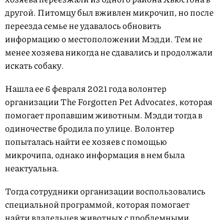
другой. Питомцу был вживлен микрочип, но после
переезда семье не удавалось обновить
информацию о местоположении Мэдди. Тем не
менее хозяева никогда не сдавались и продолжали
искать собаку.
Нашла ее 6 февраля 2021 года волонтер
организации The Forgotten Pet Advocates, которая
помогает пропавшим животным. Мэдди тогда в
одиночестве бродила по улице. Волонтер
попыталась найти ее хозяев с помощью
микрочипа, однако информация в нем была
неактуальна.
Тогда сотрудники организации воспользовались
специальной программой, которая помогает
найти владельцев животных с проблемными