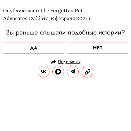
Опубликовано The Forgotten Pet
Advocates Суббота, 6 февраля 2021 г.
Вы раньше слышали подобные истории?
ДА
НЕТ
Поделиться
НОВОСТИ
ОБЩЕСТВО
10.02.2021, 13:10
Сын Дональда Трампа набрал
более миллиона подписчиков в
своем Telegram-канале