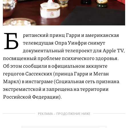
Б
ританский принц Гарри и американская
телеведущая Опра Уинфри снимут
документальный телепроект для Apple TV,
посвященный проблеме психического здоровья.
Об этом сообщили в официальном аккаунте
герцогов Сассекских (принца Гарри и Меган
Маркл) в инстаграме (Социальная сеть признана
экстремистской и запрещена на территории
Российской Федерации).
РЕКЛАМА – ПРОДОЛЖЕНИЕ НИЖЕ