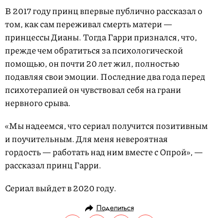
В 2017 году принц впервые публично рассказал о
том, как сам переживал смерть матери —
принцессы Дианы. Тогда Гарри признался, что,
прежде чем обратиться за психологической
помощью, он почти 20 лет жил, полностью
подавляя свои эмоции. Последние два года перед
психотерапией он чувствовал себя на грани
нервного срыва.
«Мы надеемся, что сериал получится позитивным
и поучительным. Для меня невероятная
гордость — работать над ним вместе с Опрой», —
рассказал принц Гарри.
Сериал выйдет в 2020 году.
Поделиться