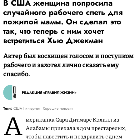
В США женщина попросила
случайного рабочего спеть для
пожилой мамы. Он сделал это
так, что теперь с ним хочет
встретиться Хью Джекман
Актер был восхищен голосом и поступком
рабочего и захотел лично сказать ему
спасибо.
РЕДАКЦИЯ «ПРАВИЛ ЖИЗНИ»
А
Теги:
США
интернет
Хорошие новости
мериканка Сара Дитмарс Кэхилл из
Алабамы приехала в дом престарелых,
чтобы навестить и поздравить с днем