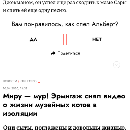
Джекманом, он успел еще раз сходить к маме Сары
и спеть ей еще одну песню.
Вам понравилось, как спел Альберт?
ДА
НЕТ
Поделиться
НОВОСТИ
ОБЩЕСТВО
10.04.2020, 14:33
Миру — мур! Эрмитаж снял видео
о жизни музейных котов в
изоляции
Они сыты, поглажены и довольны жизнью.