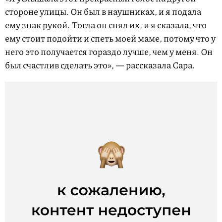
стороне улицы. Он был в наушниках, и я подала
ему знак рукой. Тогда он снял их, и я сказала, что
ему стоит подойти и спеть моей маме, потому что у
него это получается гораздо лучше, чем у меня. Он
был счастлив сделать это», — рассказала Сара.