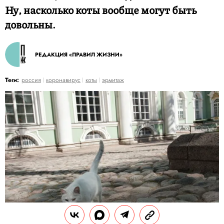
Ну, насколько коты вообще могут быть
довольны.
РЕДАКЦИЯ «ПРАВИЛ ЖИЗНИ»
Теги:
россия
коронавирус
коты
эрмитаж