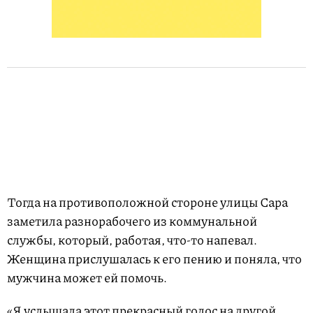
Тогда на противоположной стороне улицы Сара
заметила разнорабочего из коммунальной
службы, который, работая, что-то напевал.
Женщина прислушалась к его пению и поняла, что
мужчина может ей помочь.
«Я услышала этот прекрасный голос на другой