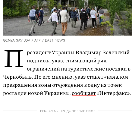
GENYA SAVILOV / AFP / EAST NEWS
П
резидент Украины Владимир Зеленский
подписал указ, снимающий ряд
ограничений на туристические поездки в
Чернобыль. По его мнению, указ станет «началом
превращения зоны отчуждения в одну из точек
роста для новой Украины»,
сообщает
«Интерфакс».
РЕКЛАМА – ПРОДОЛЖЕНИЕ НИЖЕ