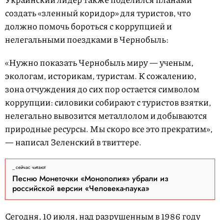
создать «зленный коридор» для туристов, что
должно помочь бороться с коррупцией и
нелегальными поездками в Чернобыль:
«Нужно показать Чернобыль миру — ученым,
экологам, историкам, туристам. К сожалению,
зона отчуждения до сих пор остается символом
коррупции: силовики собирают с туристов взятки,
нелегально вывозится металлолом и добываются
природные ресурсы. Мы скоро все это прекратим»,
— написал Зеленский в твиттере.
сейчас читают
Песню Монеточки «Монополия» убрали из
российской версии «Человека-паука»
Сегодня, 10 июля, над разрушенным в 1986 году