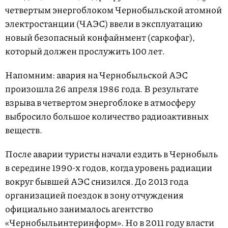
четвертым энергоблоком Чернобыльской атомной
электростанции (ЧАЭС) ввели в эксплуатацию
новый безопасный конфайнмент (саркофаг),
который должен прослужить 100 лет.
Напомним: авария на Чернобыльской АЭС
произошла 26 апреля 1986 года. В результате
взрыва в четвертом энергоблоке в атмосферу
выбросило большое количество радиоактивных
веществ.
После аварии туристы начали ездить в Чернобыль
в середине 1990-х годов, когда уровень радиации
вокруг бывшей АЭС снизился. До 2013 года
организацией поездок в зону отчуждения
официально занималось агентство
«Чернобыльинтеринформ». Но в 2011 году власти