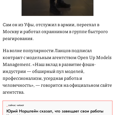
Сам он из Уфы, отслужил в армии, переехал в
Москву и работал охранником в группе быстрого
реагирования.
На волне популярности Ланцов подписал
контракт с модельным агентством Open Up Models
Management. «Наш вклад в развитие фэшн-
индустрии — обширный пул моделей,
профессионализм, усердная работа и
человечность», — говорится на официальном сайте
агентства.
сейчас читают
Юрий Норштейн сказал, что завещает свои работы