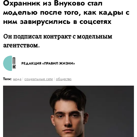
Охранник из Внуково стал
моделью после того, как кадры с
ним завирусились в соцсетях
Он подписал контракт с модельным
агентством.
РЕДАКЦИЯ «ПРАВИЛ ЖИЗНИ»
Теги:
мода
социальные сети
общество