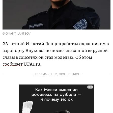
@IGNATIY_LANTSOV
23-летний Игнатий Ланцов работал охранником в
аэропорту Внуково, но после внезапной вирусной
славы в соцсетях он стал моделью. Об этом
сообщает
UFA1.ru.
РЕКЛАМА – ПРОДОЛЖЕНИЕ НИЖЕ