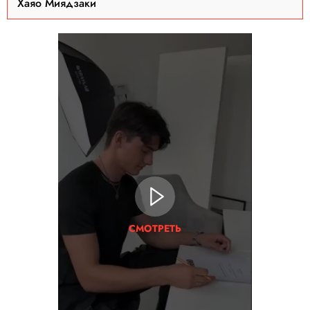
Хаяо Миядзаки
СМОТРЕТЬ