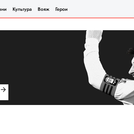
зни
Культура
Вояж
Герои