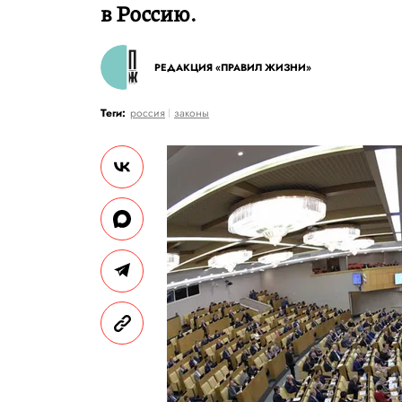
в Россию.
РЕДАКЦИЯ «ПРАВИЛ ЖИЗНИ»
Теги:
россия
законы