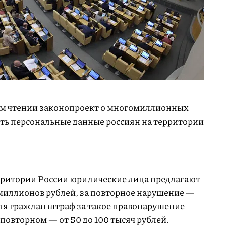
ом чтении законопроект о многомиллионных
ить персональные данные россиян на территории
ерритории России юридические лица предлагают
 миллионов рублей, за повторное нарушение —
Для граждан штраф за такое правонарушение
и повторном — от 50 до 100 тысяч рублей.