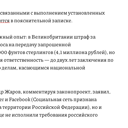
, связанными с выполнением установленных
ится
в пояснительной записке.
жный опыт: в Великобритании штраф за
оса на передачу запрошенной
00 фунтов стерлингов (4,1 миллиона рублей), но
 ответственность — до двух лет заключения по
о делам, касающимся национальной
р Жаров, комментируя законопроект, заявил,
ter и Facebook (Социальная сеть признана
а территории Российской Федерации), но и
е не исполнили требования российского