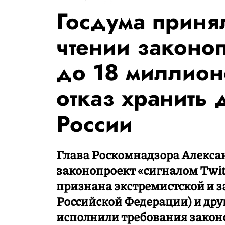
Госдума приня
чтении законо
до 18 миллион
отказ хранить
России
Глава Роскомнадзора Алекса
законопроект «сигналом Twitt
признана экстремистской и 
Российской Федерации) и дру
исполнили требования законо