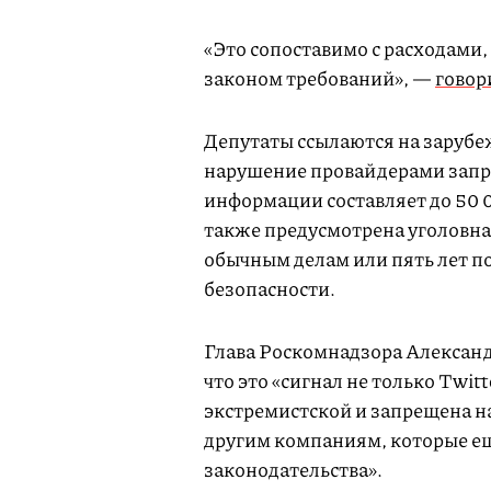
«Это сопоставимо с расходами
законом требований», —
говор
Депутаты ссылаются на зарубе
нарушение провайдерами запр
информации составляет до 50 0
также предусмотрена уголовная
обычным делам или пять лет п
безопасности.
Глава Роскомнадзора Александ
что это «сигнал не только Twit
экстремистской и запрещена н
другим компаниям, которые ещ
законодательства».