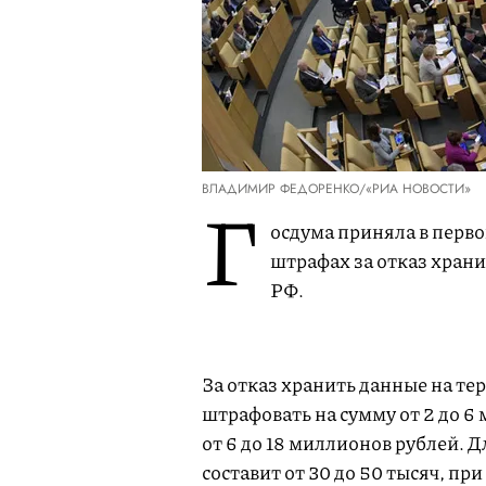
ВЛАДИМИР ФЕДОРЕНКО/«РИА НОВОСТИ»
Г
осдума приняла в перв
штрафах за отказ хран
РФ.
За отказ хранить данные на т
штрафовать на сумму от 2 до 6
от 6 до 18 миллионов рублей. 
составит от 30 до 50 тысяч, пр