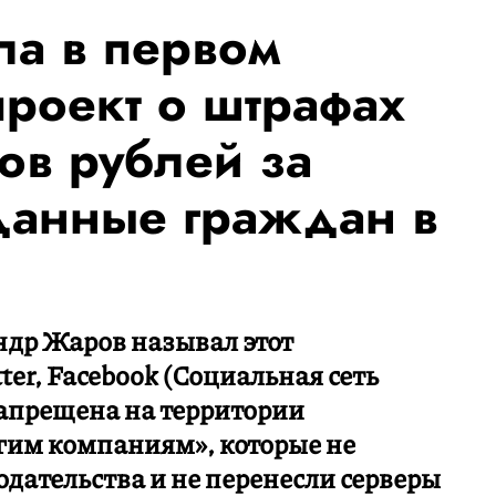
ла в первом
проект о штрафах
ов рублей за
 данные граждан в
ндр Жаров называл этот
er, Facebook (Социальная сеть
запрещена на территории
гим компаниям», которые не
дательства и не перенесли серверы