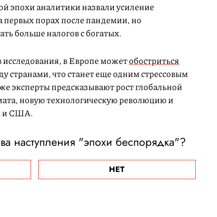
ой эпохи аналитики назвали усиление
а первых порах после пандемии, но
ать больше налогов с богатых.
в исследования, в Европе может
обостриться
у странами, что станет еще одним стрессовым
же эксперты предсказывают рост глобальной
мата, новую технологическую революцию и
м и США.
ива наступления "эпохи беспорядка"?
НЕТ