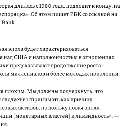
орая длилась с 1980 года, подходит к концу, на
беспорядка». Об этом пишет РБК со ссылкой на
 Bank.
вая эпоха будет характеризоваться
я над США и напряженностью в отношениях
итики предсказывают продолжение роста
 роли миллениалов и более молодых поколений.
ся плохим. Мы должны подчеркнуть, что
е следует воспринимать как причину
совых активов, поскольку новая эпоха
ции [монетарных властей] и ликвидность», —
ия.