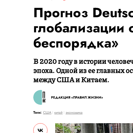
Прогноз Deutsc
глобализации 
беспорядка»
В 2020 году в истории челове
эпоха. Одной из ее главных о
между США и Китаем.
РЕДАКЦИЯ «ПРАВИЛ ЖИЗНИ»
Теги:
США
китай
экономика