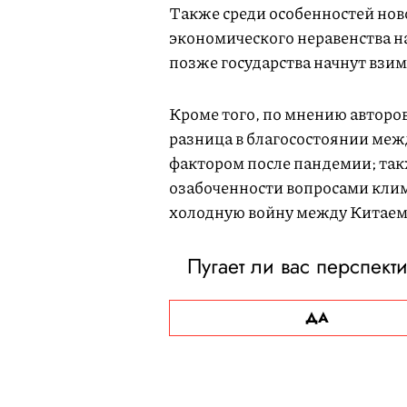
Также среди особенностей нов
экономического неравенства н
позже государства начнут взим
Кроме того, по мнению авторо
разница в благосостоянии межд
фактором после пандемии; так
озабоченности вопросами кли
холодную войну между Китае
Пугает ли вас перспект
ДА