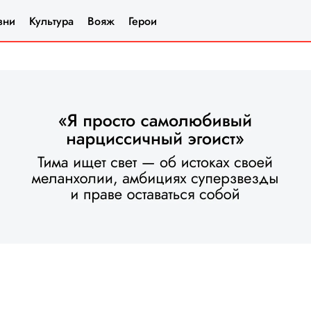
зни
Культура
Вояж
Герои