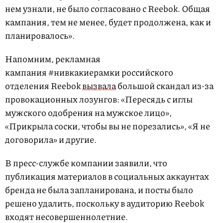
нем узнали, не было согласовано с Reebok. Общая
кампания, тем не менее, будет продолжена, как и
планировалось».
Напомним, рекламная
кампания #нивкакиерамки российского
отделения Reebok
вызвала
большой скандал из-за
провокационных лозунгов: «Пересядь с иглы
мужского одобрения на мужское лицо»,
«Прикрыла соски, чтобы вы не порезались», «Я не
договорила» и другие.
В пресс-службе компании заявили, что
публикация материалов в социальных аккаунтах
бренда не была запланирована, и посты было
решено удалить, поскольку в аудиторию Reebok
входят несовершеннолетние.