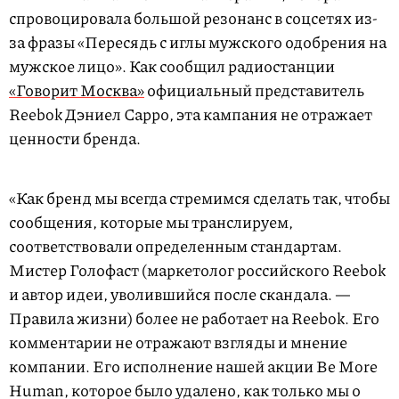
спровоцировала большой резонанс в соцсетях из-
за фразы «Пересядь с иглы мужского одобрения на
мужское лицо». Как сообщил радиостанции
«Говорит Москва»
официальный представитель
Reebok Дэниел Сарро, эта кампания не отражает
ценности бренда.
«Как бренд мы всегда стремимся сделать так, чтобы
сообщения, которые мы транслируем,
соответствовали определенным стандартам.
Мистер Голофаст (маркетолог российского Reebok
и автор идеи, уволившийся после скандала. —
Правила жизни) более не работает на Reebok. Его
комментарии не отражают взгляды и мнение
компании. Его исполнение нашей акции Be More
Human, которое было удалено, как только мы о