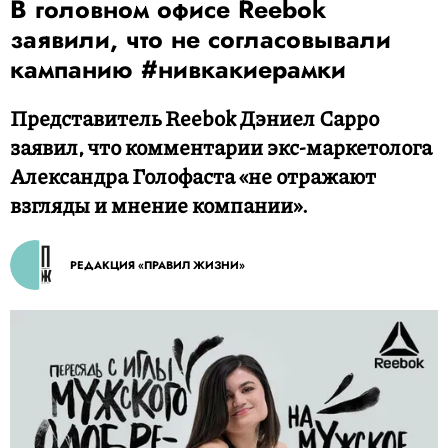
В головном офисе Reebok
заявили, что не согласовывали
кампанию #нивкакиерамки
Представитель Reebok Дэниел Сарро
заявил, что комментарии экс-маркетолога
Александра Голофаста «не отражают
взгляды и мнение компании».
РЕДАКЦИЯ «ПРАВИЛ ЖИЗНИ»