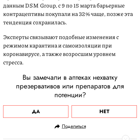
данным DSM Group, с 9 по 15 марта барьерные
контрацептивы покупали на 32% чаще, позже эта
тенденция сохранилась.
Эксперты связывают подобные изменения с
режимом карантина и самоизоляции при
коронавирусе, а также возросшим уровнем
стресса.
Вы замечали в аптеках нехватку
презервативов или препаратов для
потенции?
ДА
НЕТ
Поделиться