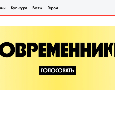
зни
Культура
Вояж
Герои