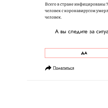
Всего в стране инфицированы 72
человек с коронавирусом умерл
человек.
А вы следите за ситу
ДА
Поделиться
НОВОСТИ
ОБЩЕСТВО
11.07.2020, 10:35
ОБНОВЛЕНО
15.02.2026, 07:31