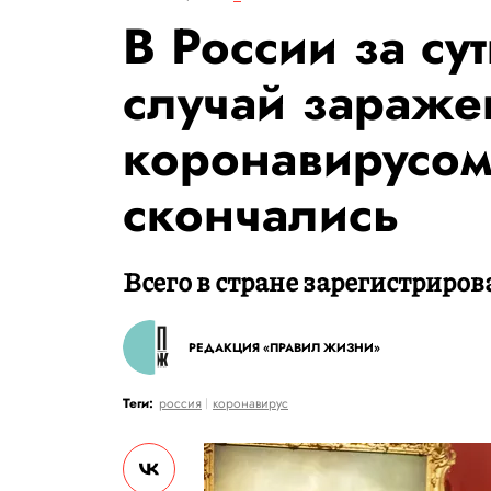
В России за су
случай зараже
коронавирусом
скончались
Всего в стране зарегистрирова
РЕДАКЦИЯ «ПРАВИЛ ЖИЗНИ»
Теги:
россия
коронавирус