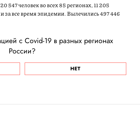
0 547 человек во всех 85 регионах, 11 205
и за все время эпидемии. Вылечились 497 446
ацией с Covid-19 в разных регионах
России?
НЕТ