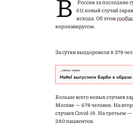
В
России за последние с
611 новый случай зара
исхода. Об этом
сообщ
коронавирусом.
За сутки выздоровели 8 378 чел
сейчас читают
Mattel выпустили Барби в образе
Больше всего новых случаев за
Москве — 678 человек. На вто
случаев Covid-19. На третьем —
280 пациентов.