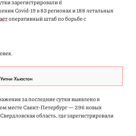
утки зарегистрировали 6
жения Covid-19 в 83 регионах и 188 летальных
ает
оперативный штаб по борьбе с
овек.
 Уитни Хьюстон
ражения за последние сутки выявлено в
ром месте Санкт-Петербург — 296 новых
 Свердловская область, где зарегистрировали