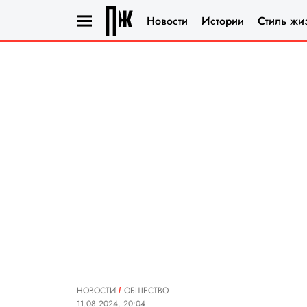
Новости
Истории
Стиль жи
НОВОСТИ
ОБЩЕСТВО
11.08.2024, 20:04