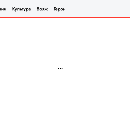
зни
Культура
Вояж
Герои