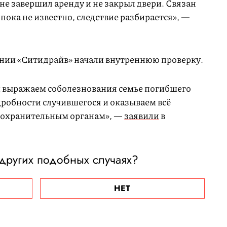
е завершил аренду и не закрыл двери. Связан
 пока не известно, следствие разбирается», —
нии «Ситидрайв» начали внутреннюю проверку.
 выражаем соболезнования семье погибшего
дробности случившегося и оказываем всё
оохранительным органам», —
заявили
в
 других подобных случаях?
НЕТ