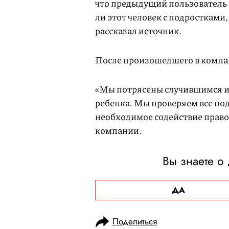
что предыдущий пользователь н
ли этот человек с подростками,
рассказал источник.
После произошедшего в компа
«Мы потрясены случившимся и
ребенка. Мы проверяем все по
необходимое содействие прав
компании.
Вы знаете о
ДА
Поделиться