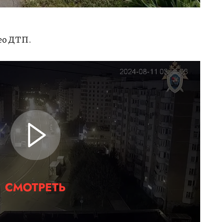
ео ДТП.
СМОТРЕТЬ