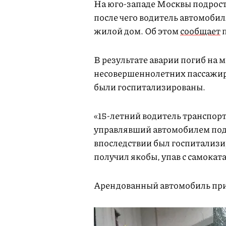
На юго-западе Москвы подрос
после чего водитель автомобиля
жилой дом. Об этом
сообщает
п
В результате аварии погиб на 
несовершеннолетних пассажиров
были госпитализированы.
«15-летний водитель транспорт
управлявший автомобилем под 
впоследствии был госпитализи
получил якобы, упав с самокат
Арендованный автомобиль пр