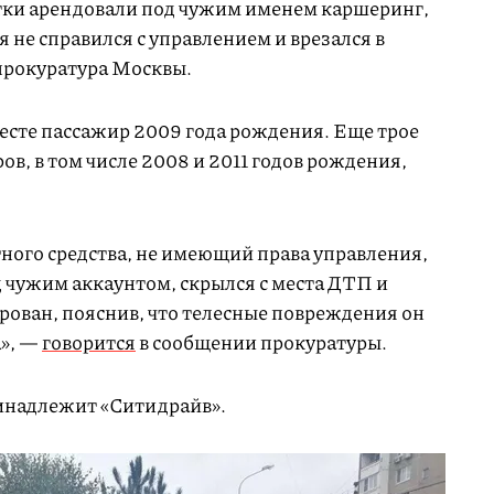
тки арендовали под чужим именем каршеринг,
 не справился с управлением и врезался в
рокуратура Москвы.
месте пассажир 2009 года рождения. Еще трое
, в том числе 2008 и 2011 годов рождения,
ного средства, не имеющий права управления,
чужим аккаунтом, скрылся с места ДТП и
рован, пояснив, что телесные повреждения он
а», —
говорится
в сообщении прокуратуры.
инадлежит «Ситидрайв».