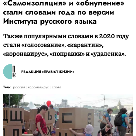
«Самоизоляция» и «обнуление»
стали словами года по версии
Института русского языка
Также популярными словами в 2020 году
стали «голосование», «карантин»,
«коронавирус», «поправки» и «удаленка».
РЕДАКЦИЯ «ПРАВИЛ ЖИЗНИ»
Теги:
россия
коронавирус
слова