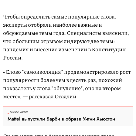
Чтобы определить самые популярные слова,
эксперты отобрали наиболее важные и
обсуждаемые темы года. Специалисты выяснили,
что с большим отрывом лидируют две темы:
пандемия и внесение изменений в Конституцию
России.
«Слово "самоизоляция" продемонстрировало рост
популярности более чем в десять раз, похожий
показатель у слова "обнуление", оно на втором
месте», — рассказал Осадчий.
сейчас читают
Mattel выпустили Барби в образе Уитни Хьюстон