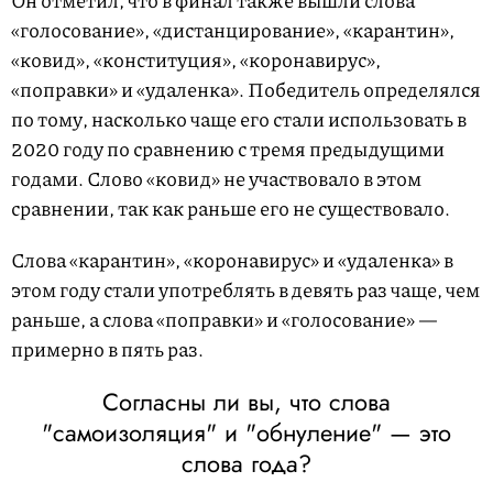
Он отметил, что в финал также вышли слова
«голосование», «дистанцирование», «карантин»,
«ковид», «конституция», «коронавирус»,
«поправки» и «удаленка». Победитель определялся
по тому, насколько чаще его стали использовать в
2020 году по сравнению с тремя предыдущими
годами. Слово «ковид» не участвовало в этом
сравнении, так как раньше его не существовало.
Слова «карантин», «коронавирус» и «удаленка» в
этом году стали употреблять в девять раз чаще, чем
раньше, а слова «поправки» и «голосование» —
примерно в пять раз.
Согласны ли вы, что слова
"самоизоляция" и "обнуление" — это
слова года?