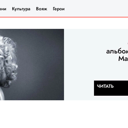
зни
Культура
Вояж
Герои