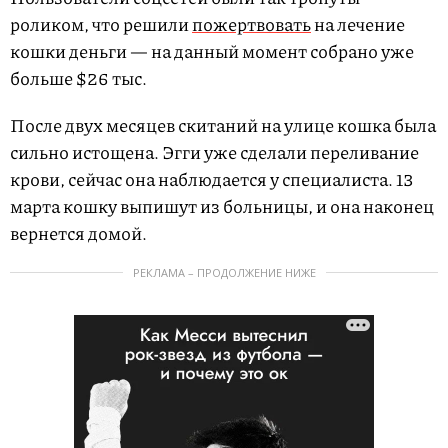
роликом, что решили
пожертвовать
на лечение
кошки деньги — на данный момент собрано уже
больше $26 тыс.
После двух месяцев скитаний на улице кошка была
сильно истощена. Эгги уже сделали переливание
крови, сейчас она наблюдается у специалиста. 13
марта кошку выпишут из больницы, и она наконец
вернется домой.
РЕКЛАМА – ПРОДОЛЖЕНИЕ НИЖЕ