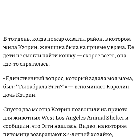
В тот день, когда пожар охватил район, в котором
жила Кэтрин, женщина была на приеме у врача. Ее
дети не смогли найти кошку — скорее всего, она
где-то спряталась.
«Единственный вопрос, который задала моя мама,
был: "Ты забрала Эгги?"» — вспоминает Кэролин,
дочь Кэтрин.
Спустя два месяца Кэтрин позвонили из приюта
для животных West Los Angeles Animal Shelter и
сообщили, что Эгги нашлась. Видео, на котором
питомицу возвращают 82-летней хозяйке,