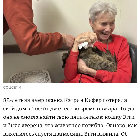
СОЦСЕТИ
82-летняя американка Кэтрин Кифер потеряла
свой дом в Лос-Анджелесе во время пожара. Тогда
она не смогла найти свою пятилетнюю кошку Эгги
и была уверена, что животное погибло. Однако, как
выяснилось спустя два месяца, Эгги выжила. Об