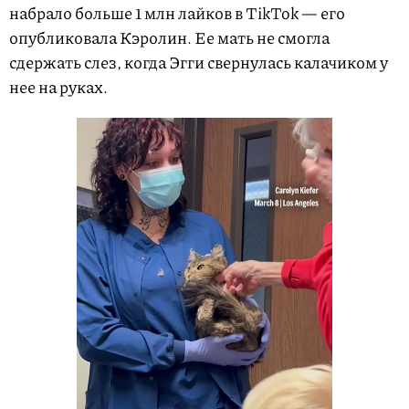
набрало больше 1 млн лайков в TikTok — его
опубликовала Кэролин. Ее мать не смогла
сдержать слез, когда Эгги свернулась калачиком у
нее на руках.