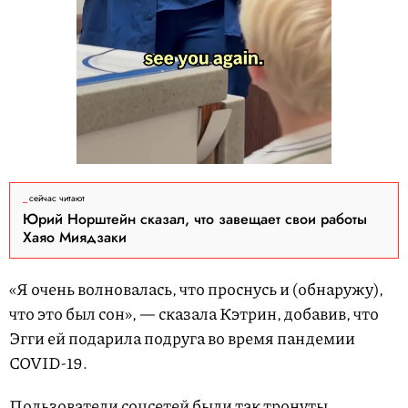
сейчас читают
Юрий Норштейн сказал, что завещает свои работы
Хаяо Миядзаки
«Я очень волновалась, что проснусь и (обнаружу),
что это был сон», — сказала Кэтрин, добавив, что
Эгги ей подарила подруга во время пандемии
COVID-19.
Пользователи соцсетей были так тронуты