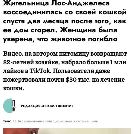
Жительница Лос-Анджелеса
воссоединилась со своей кошкой
спустя два месяца после того, как
ее дом сгорел. Женщина была
уверена, что животное погибло
Видео, на котором питомицу возвращают
82-летней хозяйке, набрало больше 1 млн
лайков в TikTok. Пользователи даже
пожертвовали почти $30 тыс. на лечение
кошки.
РЕДАКЦИЯ «ПРАВИЛ ЖИЗНИ»
Теги:
США
социальные сети
домашние животные
коты