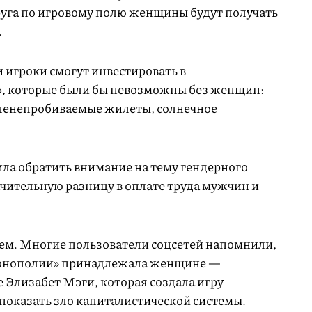
руга по игровому полю женщины будут получать
.
игроки смогут инвестировать в
, которые были бы невозможны без женщин:
уленепробиваемые жилеты, солнечное
ла обратить внимание на тему гендерного
начительную разницу в оплате труда мужчин и
сем. Многие пользователи соцсетей напомнили,
Монополии» принадлежала женщине —
 Элизабет Мэги, которая создала игру
показать зло капиталистической системы.