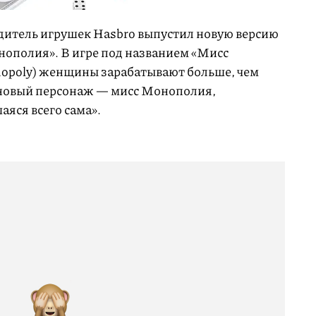
итель игрушек Hasbro выпустил новую версию
ополия». В игре под названием «Мисс
opoly) женщины зарабатывают больше, чем
 новый персонаж — мисс Монополия,
яся всего сама».