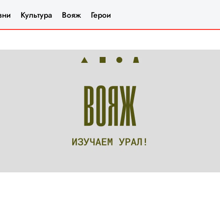
зни
Культура
Вояж
Герои