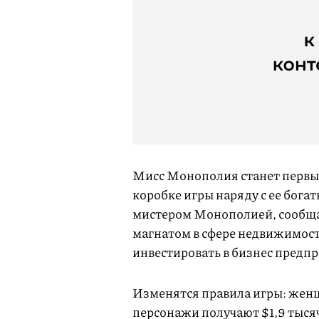
Мисс Монополия станет первы
коробке игры наряду с ее бога
мистером Монополией, сообща
магнатом в сфере недвижимост
инвестировать в бизнес пред
Изменятся правила игры: жен
персонажи получают $1,9 тыся