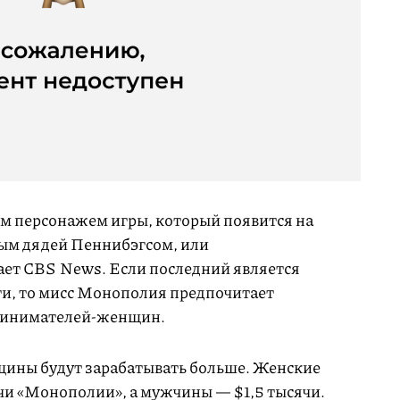
м персонажем игры, который появится на
тым дядей Пеннибэгсом, или
ет CBS News. Если последний является
и, то мисс Монополия предпочитает
принимателей-женщин.
щины будут зарабатывать больше. Женские
чи «Монополии», а мужчины — $1,5 тысячи.