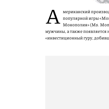
А
мериканский производ
популярной игры «Мон
Монополия» (Ms. Mon
мужчины, а также появляется
«инвестиционный гуру, добивша