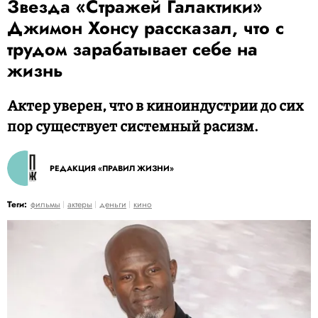
Звезда «Стражей Галактики»
Джимон Хонсу рассказал, что с
трудом зарабатывает себе на
жизнь
Актер уверен, что в киноиндустрии до сих
пор существует системный расизм.
РЕДАКЦИЯ «ПРАВИЛ ЖИЗНИ»
Теги:
фильмы
актеры
деньги
кино