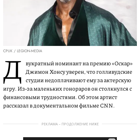
CPUK / LEGION-MEDIA
Д
вукратный номинант на премию «Оскар»
Джимон Хонсу уверен, что голливудские
студии недоплачивают ему за актерскую
игру. Из‑за маленьких гонораров он столкнулся с
финансовыми трудностями. Об этом артист
рассказал в документальном фильме CNN.
РЕКЛАМА – ПРОДОЛЖЕНИЕ НИЖЕ