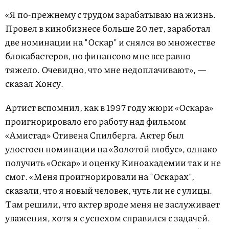
«Я по-прежнему с трудом зарабатываю на жизнь.
Провел в кинобизнесе больше 20 лет, заработал
две номинации на "Оскар" и снялся во множестве
блокабастеров, но финансово мне все равно
тяжело. Очевидно, что мне недоплачивают», —
сказал Хонсу.
Артист вспомнил, как в 1997 году жюри «Оскара»
проигнорировало его работу над фильмом
«Амистад» Стивена Спилберга. Актер был
удостоен номинации на «Золотой глобус», однако
получить «Оскар» и оценку Киноакадемии так и не
смог. «Меня проигнорировали на "Оскарах",
сказали, что я новый человек, чуть ли не с улицы.
Там решили, что актер вроде меня не заслуживает
уважения, хотя я с успехом справился с задачей.