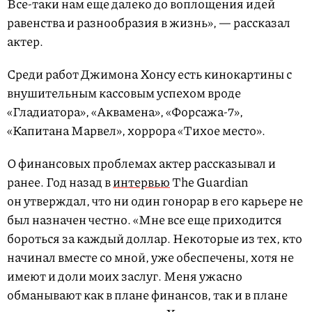
Все-таки нам еще далеко до воплощения идей
равенства и разнообразия в жизнь», — рассказал
актер.
Среди работ Джимона Хонсу есть кинокартины с
внушительным кассовым успехом вроде
«Гладиатора», «Аквамена», «Форсажа-7»,
«Капитана Марвел», хоррора «Тихое место».
О финансовых проблемах актер рассказывал и
ранее. Год назад в
интервью
The Guardian
он утверждал, что ни один гонорар в его карьере не
был назначен честно. «Мне все еще приходится
бороться за каждый доллар. Некоторые из тех, кто
начинал вместе со мной, уже обеспечены, хотя не
имеют и доли моих заслуг. Меня ужасно
обманывают как в плане финансов, так и в плане