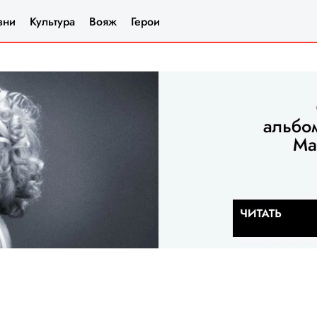
зни
Культура
Вояж
Герои