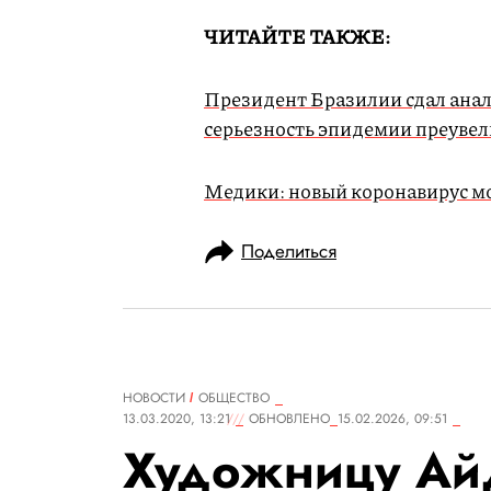
ЧИТАЙТЕ ТАКЖЕ:
Президент Бразилии сдал анали
серьезность эпидемии преуве
Медики: новый коронавирус мож
Поделиться
НОВОСТИ
ОБЩЕСТВО
13.03.2020, 13:21
ОБНОВЛЕНО
15.02.2026, 09:51
Художницу Ай