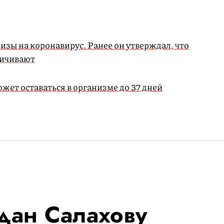
зы на коронавирус. Ранее он утверждал, что
личивают
ет оставаться в организме до 37 дней
дан Салахову