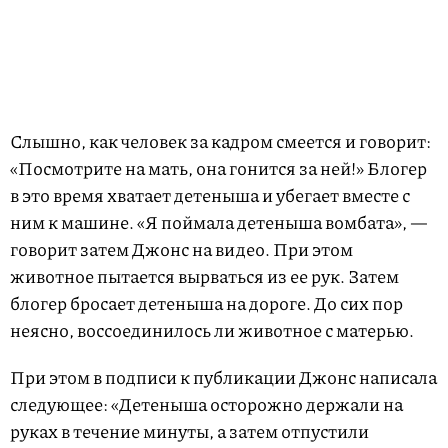
Слышно, как человек за кадром смеется и говорит:
«Посмотрите на мать, она гонится за ней!» Блогер
в это время хватает детеныша и убегает вместе с
ним к машине. «Я поймала детеныша вомбата», —
говорит затем Джонс на видео. При этом
животное пытается вырваться из ее рук. Затем
блогер бросает детеныша на дороге. До сих пор
неясно, воссоединилось ли животное с матерью.
При этом в подписи к публикации Джонс написала
следующее: «Детеныша осторожно держали на
руках в течение минуты, а затем отпустили