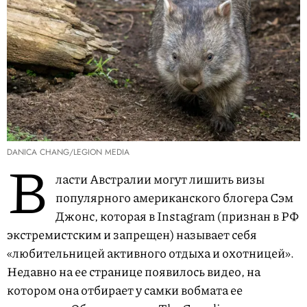
DANICA CHANG/LEGION MEDIA
В
ласти Австралии могут лишить визы
популярного американского блогера Сэм
Джонс, которая в Instagram (признан в РФ
экстремистским и запрещен) называет себя
«любительницей активного отдыха и охотницей».
Недавно на ее странице появилось видео, на
котором она отбирает у самки вобмата ее