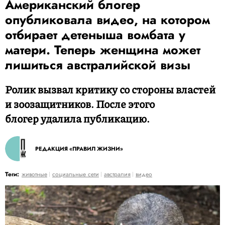
Американский блогер
опубликовала видео, на котором
отбирает детеныша вомбата у
матери. Теперь женщина может
лишиться австралийской визы
Ролик вызвал критику со стороны властей
и зоозащитников. После этого
блогер удалила публикацию.
РЕДАКЦИЯ «ПРАВИЛ ЖИЗНИ»
Теги:
животные
социальные сети
австралия
видео