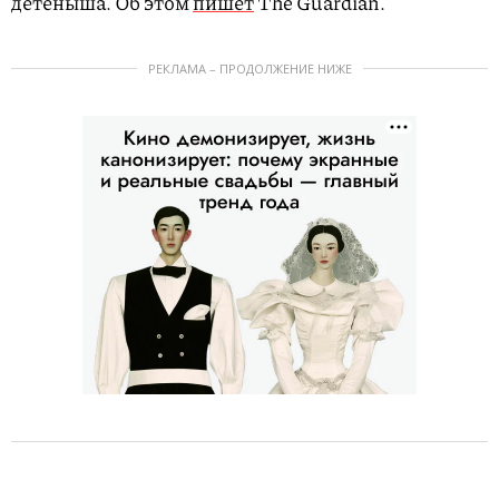
детеныша. Об этом
пишет
The Guardian.
РЕКЛАМА – ПРОДОЛЖЕНИЕ НИЖЕ