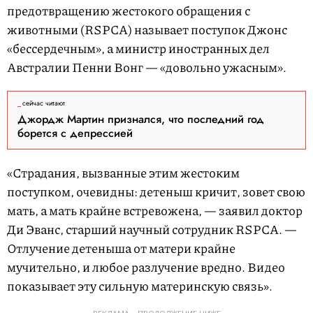
предотвращению жестокого обращения с
животными (RSPCA) называет поступок Джонс
«бессердечным», а министр иностранных дел
Австралии Пенни Вонг — «довольно ужасным».
сейчас читают
Джордж Мартин признался, что последний год
борется с депрессией
«Страдания, вызванные этим жестоким
поступком, очевидны: детеныш кричит, зовет свою
мать, а мать крайне встревожена, — заявил доктор
Ди Эванс, старший научный сотрудник RSPCA. —
Отлучение детеныша от матери крайне
мучительно, и любое разлучение вредно. Видео
показывает эту сильную материнскую связь».