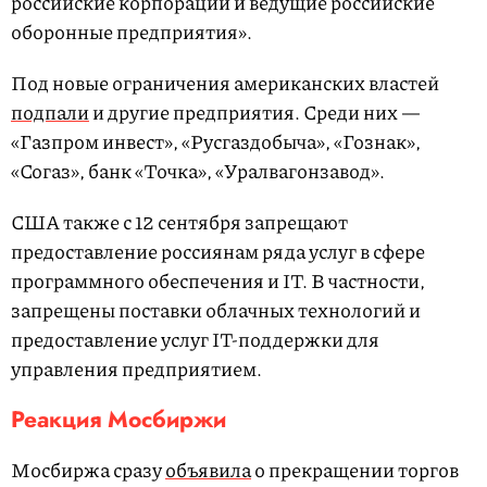
российские корпорации и ведущие российские
оборонные предприятия».
Под новые ограничения американских властей
подпали
и другие предприятия. Среди них —
«Газпром инвест», «Русгаздобыча», «Гознак»,
«Согаз», банк «Точка», «Уралвагонзавод».
США также с 12 сентября запрещают
предоставление россиянам ряда услуг в сфере
программного обеспечения и IT. В частности,
запрещены поставки облачных технологий и
предоставление услуг IT-поддержки для
управления предприятием.
Реакция Мосбиржи
Мосбиржа сразу
объявила
о прекращении торгов