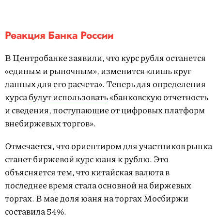
Реакция Банка России
В Центробанке заявили, что курс рубля останется
«единым и рыночным», изменится «лишь круг
данных для его расчета». Теперь для определения
курса
будут использовать
«банковскую отчетность
и сведения, поступающие от цифровых платформ
внебиржевых торгов».
Отмечается, что ориентиром для участников рынка
станет биржевой курс юаня к рублю. Это
объясняется тем, что китайская валюта в
последнее время стала основной на биржевых
торгах. В мае доля юаня на торгах Мосбиржи
составила 54%.