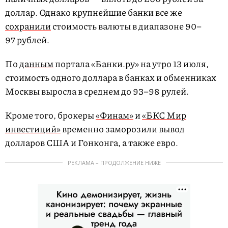
доллар. Однако крупнейшие банки все же
сохранили
стоимость валюты в диапазоне 90–
97 рублей.
По
данным
портала «Банки.ру» на утро 13 июля,
стоимость одного доллара в банках и обменниках
Москвы выросла в среднем до 93–98 рулей.
Кроме того, брокеры
«Финам»
и
«БКС Мир
инвестиций»
временно заморозили вывод
долларов США и Гонконга, а также евро.
РЕКЛАМА – ПРОДОЛЖЕНИЕ НИЖЕ