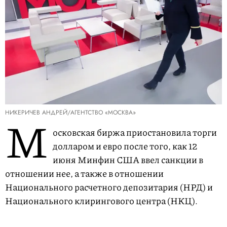
НИКЕРИЧЕВ АНДРЕЙ/АГЕНТСТВО «МОСКВА»
М
осковская биржа приостановила торги
долларом и евро после того, как 12
июня Минфин США ввел санкции в
отношении нее, а также в отношении
Национального расчетного депозитария (НРД) и
Национального клирингового центра (НКЦ).