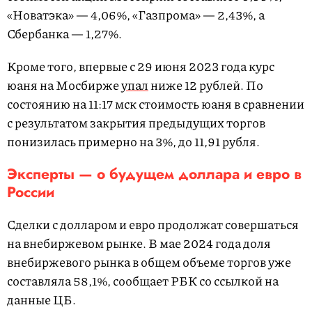
«Новатэка» — 4,06%, «Газпрома» — 2,43%, а
Сбербанка — 1,27%.
Кроме того, впервые с 29 июня 2023 года курс
юаня на Мосбирже
упал
ниже 12 рублей. По
состоянию на 11:17 мск стоимость юаня в сравнении
с результатом закрытия предыдущих торгов
понизилась примерно на 3%, до 11,91 рубля.
Эксперты — о будущем доллара и евро в
России
Сделки с долларом и евро продолжат совершаться
на внебиржевом рынке. В мае 2024 года доля
внебиржевого рынка в общем объеме торгов уже
составляла 58,1%, сообщает РБК со ссылкой на
данные ЦБ.