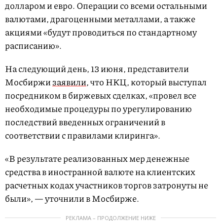
долларом и евро. Операции со всеми остальными
валютами, драгоценными металлами, а также
акциями «будут проводиться по стандартному
расписанию».
На следующий день, 13 июня, представители
Мосбиржи
заявили
, что НКЦ, который выступал
посредником в биржевых сделках, «провел все
необходимые процедуры по урегулированию
последствий введенных ограничений в
соответствии с правилами клиринга».
«В результате реализованных мер денежные
средства в иностранной валюте на клиентских
расчетных кодах участников торгов затронуты не
были», — уточнили в Мосбирже.
РЕКЛАМА – ПРОДОЛЖЕНИЕ НИЖЕ