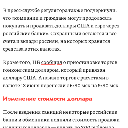
В пресс-службе регулятора также подчеркнули,
что «компании и граждане могут продолжать
покупать и продавать доллары США и евро через
российские банки». Сохранными остаются и все
счета и вклады россиян, на которых хранятся
средства в этих валютах.
Кроме того, ЦБ
сообщил
о приостановке торгов
гонконгским долларом, который привязан
доллару США. А начало торгов с расчетами в
валюте 13 июня перенесли с 6:50 мск на 9:50 мск.
Изменение стоимости доллара
После введения санкций некоторые российские
банки и обменники
подняли
стоимость продажи
наличных долларов — вплоть до 200 рублей за