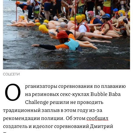
СОЦСЕТИ
О
рганизаторы соревнования по плаванию
на резиновых секс-куклах Bubble Baba
Challenge решили не проводить
традиционный заплыв в этом году из-за
рекомендации полиции. Об этом
сообщил
создатель и идеолог соревнований Дмитрий