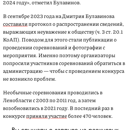
2024 году», отметил Булавинов.
В сентябре 2023 года на Дмитрия Булавинова
составили
протокол о распространении сведений,
выражающих неуважение к обществу (ч. 3 ст. 20.1
КоАП). Поводом для этого стали публикации о
проведении соревнований и фотографии с
мероприятия. Именно поэтому организаторы
попросили участников соревнований обратиться в
администрацию — чтобы с проведением конкурса
не возникло проблем.
Необычные соревнования проводились в
Ленобласти с 2003 по 2011 год, а затем
возобновились в 2021 году. В последний раз в
конкурсе
приняли участие
более 470 человек.
Вы слышали о заплыве на резиновых