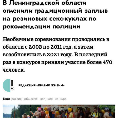
В Ленинградской области
отменили традиционный заплыв
на резиновых секс-куклах по
рекомендации полиции
Необычные соревнования проводились в
области с 2003 по 2011 год, а затем
возобновились в 2021 году. В последний
раз в конкурсе приняли участие более 470
человек.
РЕДАКЦИЯ «ПРАВИЛ ЖИЗНИ»
Теги:
россия
общество
полиция
конкурс