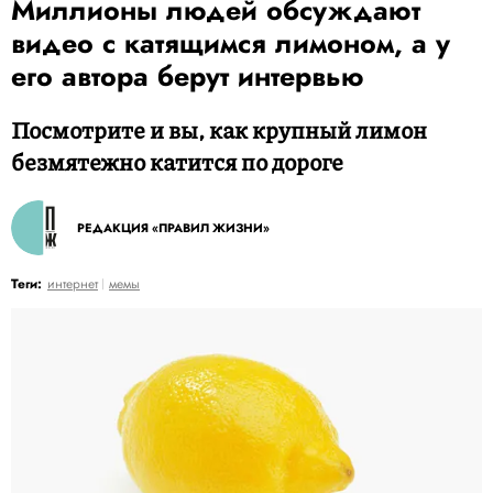
Миллионы людей обсуждают
видео с катящимся лимоном, а у
его автора берут интервью
Посмотрите и вы, как крупный лимон
безмятежно катится по дороге
РЕДАКЦИЯ «ПРАВИЛ ЖИЗНИ»
Теги:
интернет
мемы