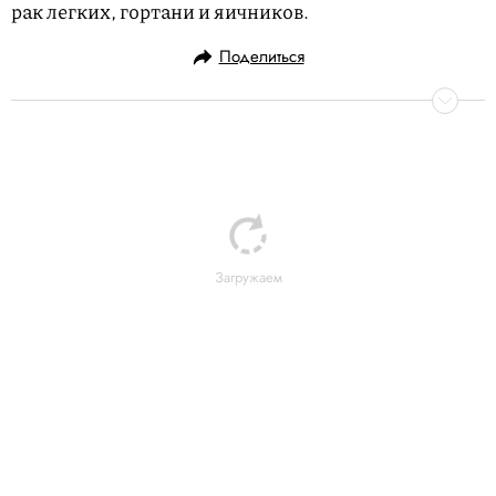
рак легких, гортани и яичников.
Поделиться
Загружаем