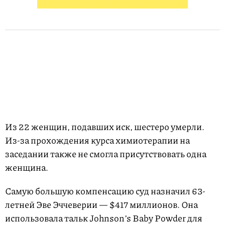
Из 22 женщин, подавших иск, шестеро умерли.
Из-за прохождения курса химиотерапии на
заседании также не смогла присутствовать одна
женщина.
Самую большую компенсацию суд назначил 63-
летней Эве Эччеверии — $417 миллионов. Она
использовала тальк Johnsonʼs Baby Powder для