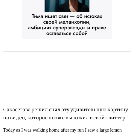
Сакасегава решил снял эту удивительную картину
на видео, которое позже выложил в свой твиттер.
Today as I was walking home after my run I saw a large lemon