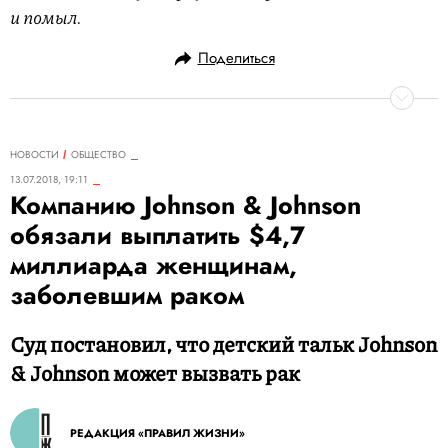
и помыл.
Поделиться
НОВОСТИ
ОБЩЕСТВО
13.07.2018, 19:11
Компанию Johnson & Johnson
обязали выплатить $4,7
миллиарда женщинам,
заболевшим раком
Суд постановил, что детский тальк Johnson
& Johnson может вызвать рак
РЕДАКЦИЯ «ПРАВИЛ ЖИЗНИ»