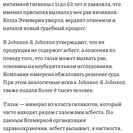
интимной гигиены с 11 до 62 лет и заявляла, что
именно присыпка вызвала у нее рак яичников.
Когда Эччеверия умерла, вердикт отменили и
начался новый судебный процесс.
В Johnson & Johnson утверждают, что их
продукция не содержит асбест, а опасения по
поводу того, что тальк может вызвать рак,
основаны на неубедительном исследовании.
Компания намерена обжаловать решение суда.
При этом аналогичные иски к Johnson & Johnson
также подали более 9 тысяч человек.
Тальк — минерал из класса силикатов, который
часто находят рядом с залежами асбеста. По
данным Всемирной организации
здравоохранения, асбест вызывает, в частности,