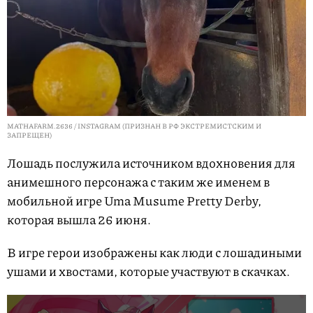
MATHAFARM.2636 / INSTAGRAM (ПРИЗНАН В РФ ЭКСТРЕМИСТСКИМ И
ЗАПРЕЩЕН)
Лошадь послужила источником вдохновения для
анимешного персонажа с таким же именем в
мобильной игре Uma Musume Pretty Derby,
которая вышла 26 июня.
В игре герои изображены как люди с лошадиными
ушами и хвостами, которые участвуют в скачках.