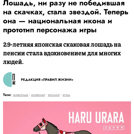
Лошадь, ни разу не победившая
на скачках, стала звездой. Теперь
она — национальная икона и
прототип персонажа игры
29-летняя японская скаковая лошадь на
пенсии стала вдохновением для многих
людей.
РЕДАКЦИЯ «ПРАВИЛ ЖИЗНИ»
Теги:
животные
интернет
япония
игры