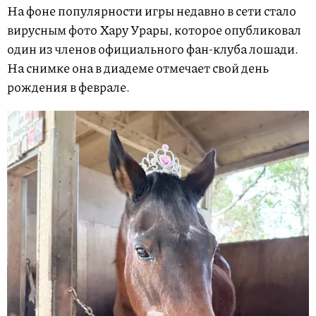
На фоне популярности игры недавно в сети стало
вирусным фото Хару Урары, которое опубликовал
один из членов официального фан-клуба лошади.
На снимке она в диадеме отмечает свой день
рождения в феврале.