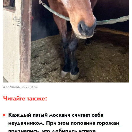
X / ANIMAL_LOVE_KAZ
Читайте также:
Каждый пятый москвич считает себя
неудачником. При этом половина горожан
признались, что добились успеха