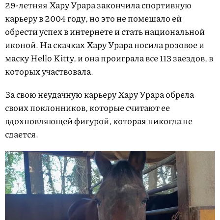
29-летняя Хару Урара закончила спортивную
карьеру в 2004 году, но это не помешало ей
обрести успех в интернете и стать национальной
иконой. На скачках Хару Урара носила розовое и
маску Hello Kitty, и она проиграла все 113 заездов, в
которых участвовала.
За свою неудачную карьеру Хару Урара обрела
своих поклонников, которые считают ее
вдохновляющей фигурой, которая никогда не
сдается.