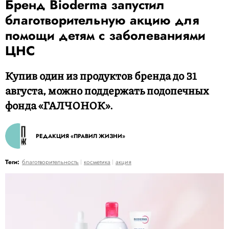
Бренд Bioderma запустил
благотворительную акцию для
помощи детям с заболеваниями
ЦНС
Купив один из продуктов бренда до 31
августа, можно поддержать подопечных
фонда «ГАЛЧОНОК».
РЕДАКЦИЯ «ПРАВИЛ ЖИЗНИ»
Теги:
благотворительность
косметика
акция