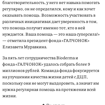
благотворительность, у него нет навыка помогать
регулярно, он не определился, кому и как хочет
оказывать помощь. Возможность участвовать в
различных инициативах дает уверенность в том,
что помощь получит именно тот, кто в ней
нуждается. Ваша помощь — это наша суперсила!»
— отметила президент фонда «ГАЛЧОНОК»
Елизавета Муравкина.
За пять лет сотрудничества Bioderma и
фонда «ГАЛЧОНОК» удалось собрать более 9
миллионов рублей. Команда фонда фокусируется
на улучшении качества жизни детей с ДЦП,
поскольку они не могут выздороветь, а значит им
нужна регулярная помощь на протяжении всей
жизни.