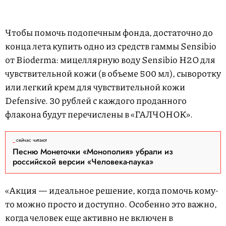
Чтобы помочь подопечным фонда, достаточно до
конца лета купить одно из средств гаммы Sensibio
от Bioderma: мицеллярную воду Sensibio Н2О для
чувствительной кожи (в объеме 500 мл), сыворотку
или легкий крем для чувствительной кожи
Defensive. 30 рублей с каждого проданного
флакона будут перечислены в «ГАЛЧОНОК».
сейчас читают
Песню Монеточки «Монополия» убрали из
российской версии «Человека-паука»
«Акция — идеальное решение, когда помочь кому-
то можно просто и доступно. Особенно это важно,
когда человек еще активно не включен в