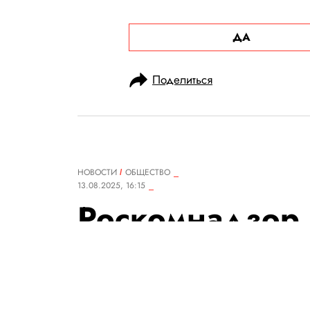
ДА
Поделиться
НОВОСТИ
ОБЩЕСТВО
13.08.2025, 16:15
Роскомнадзор 
ограничивает з
и WhatsApp