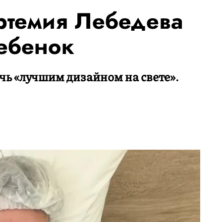
Артемия Лебедева
ребенок
чь «лучшим дизайном на свете».