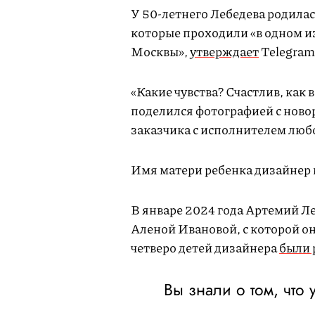
У 50-летнего Лебедева родилас
которые проходили «в одном и
Москвы»,
утверждает
Telegram
«Какие чувства? Счастлив, как 
поделился фотографией с новор
заказчика с исполнителем любо
Имя матери ребенка дизайнер 
В январе 2024 года Артемий Л
Аленой Ивановой, с которой о
четверо детей дизайнера
были
Вы знали о том, что