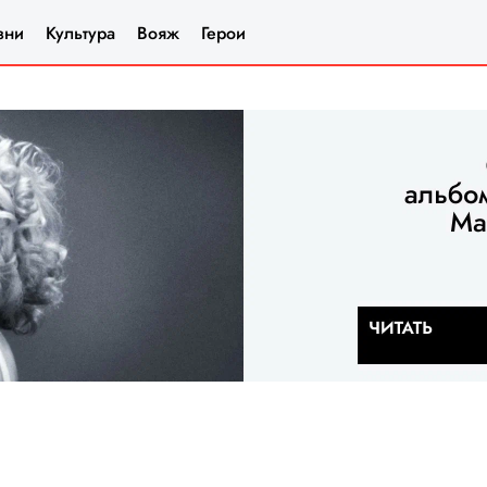
зни
Культура
Вояж
Герои