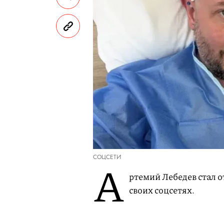
СОЦСЕТИ
А
ртемий Лебедев стал о
своих соцсетях.