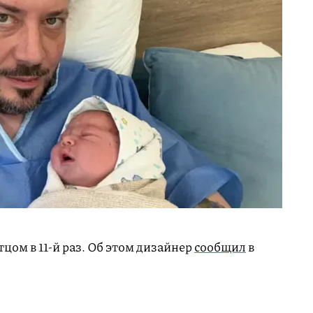
тцом в 11-й раз. Об этом дизайнер
сообщил
в