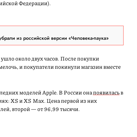
сийской Федерации).
брали из российской версии «Человека-паука»
 ушло около двух часов. После покупки
 мелочь, и покупатели покинули магазин вместе
ледних моделей Apple. В России она
появилась
в
сиях: XS и XS Max. Цена первой из них
лей, второй — от 96,99 тысячи.