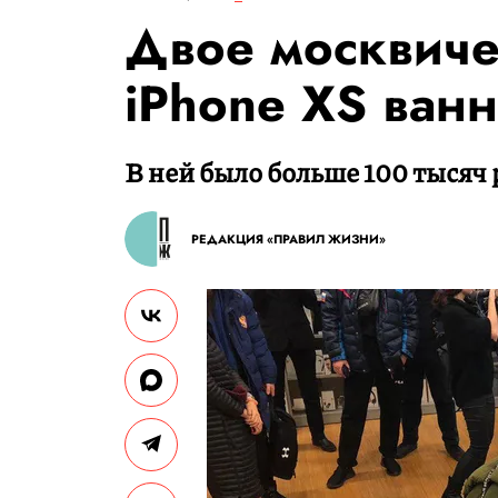
Двое москвиче
iPhone XS ван
В ней было больше 100 тысяч 
РЕДАКЦИЯ «ПРАВИЛ ЖИЗНИ»