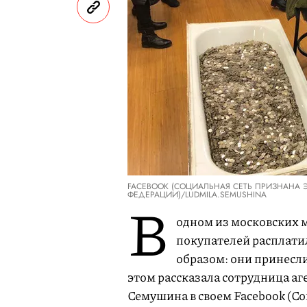
FACEBOOK (СОЦИАЛЬНАЯ СЕТЬ ПРИЗНАНА 
ФЕДЕРАЦИИ)/LUDMILA.SEMUSHINA
В
одном из московских 
покупателей расплати
образом: они принесли
этом рассказала сотрудница аг
Семушина в своем Facebook (Со