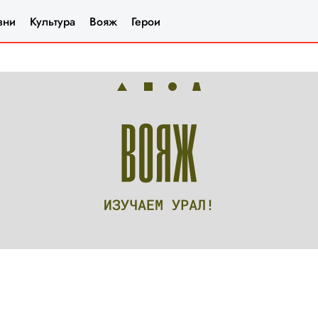
зни
Культура
Вояж
Герои