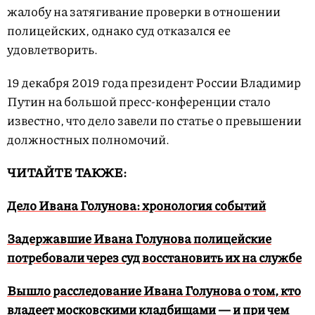
жалобу на затягивание проверки в отношении
полицейских, однако суд отказался ее
удовлетворить.
19 декабря 2019 года президент России Владимир
Путин на большой пресс-конференции стало
известно, что дело завели по статье о превышении
должностных полномочий.
ЧИТАЙТЕ ТАКЖЕ:
Дело Ивана Голунова: хронология событий
Задержавшие Ивана Голунова полицейские
потребовали через суд восстановить их на службе
Вышло расследование Ивана Голунова о том, кто
владеет московскими кладбищами — и при чем