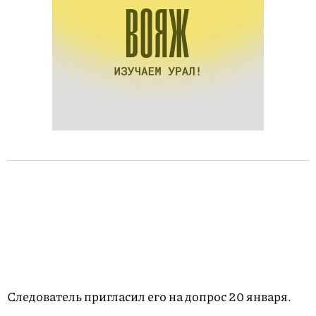
Следователь пригласил его на допрос 20 января.