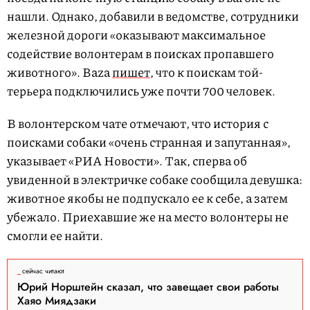
нашли. Однако, добавили в ведомстве, сотрудники
железной дороги «оказывают максимальное
содействие волонтерам в поисках пропавшего
животного». Baza
пишет
, что к поискам той-
терьера подключились уже почти 700 человек.
В волонтерском чате отмечают, что история с
поисками собаки «очень странная и запутанная»,
указывает «РИА Новости». Так, сперва об
увиденной в электричке собаке сообщила девушка:
животное якобы не подпускало ее к себе, а затем
убежало. Приехавшие же на место волонтеры не
смогли ее найти.
сейчас читают
Юрий Норштейн сказал, что завещает свои работы
Хаяо Миядзаки