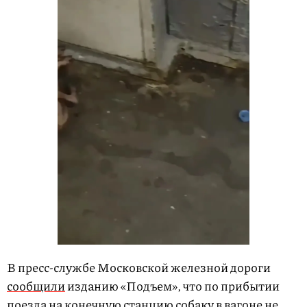
В пресс-службе Московской железной дороги
сообщили
изданию «Подъем», что по прибытии
поезда на конечную станцию собаку в вагоне не