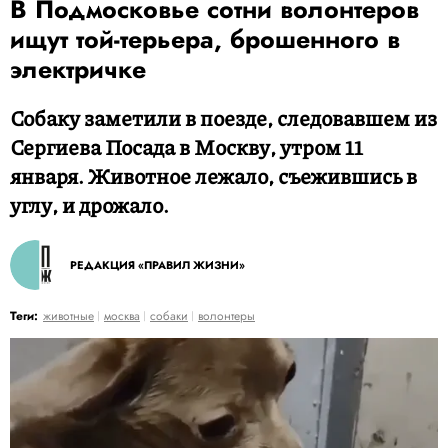
В Подмосковье сотни волонтеров
ищут той-терьера, брошенного в
электричке
Собаку заметили в поезде, следовавшем из
Сергиева Посада в Москву, утром 11
января. Животное лежало, съежившись в
углу, и дрожало.
РЕДАКЦИЯ «ПРАВИЛ ЖИЗНИ»
Теги:
животные
москва
собаки
волонтеры