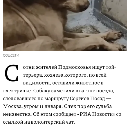
СОЦСЕТИ
С
отни жителей Подмосковья ищут той-
терьера, хозяева которого, по всей
видимости, оставили животное в
электричке. Собаку заметили в вагоне поезда,
следовавшего по маршруту Сергиев Посад —
Москва, утром 11 января. С тех пор его судьба
неизвестна. Об этом
сообщает
«РИА Новости» со
ссылкой на волонтерский чат.