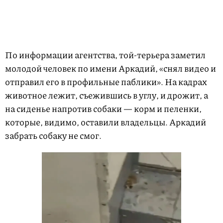
По информации агентства, той-терьера заметил
молодой человек по имени Аркадий, «снял видео и
отправил его в профильные паблики». На кадрах
животное лежит, съежившись в углу, и дрожит, а
на сиденье напротив собаки — корм и пеленки,
которые, видимо, оставили владельцы. Аркадий
забрать собаку не смог.