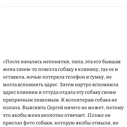
«После начались непонятки, типа, эта его бывшая
жена зачем-то повезла собаку в клинику, где ее и
оставила, ночью потеряла телефон и сумку, не
могла вспомнить адрес. Затем наутро вспомнила
адрес клиники и оттуда отдала эту собаку своим
призрачным знакомым. К волонтерам собака не
попала. Выяснить Сергей ничего не может, потому
что якобы жена неохотно отвечает. Позже он
прислал фото собаки, которую якобы отмыли, но