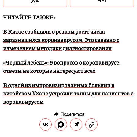
ДА
НЕТ
ЧИТАЙТЕ ТАКЖЕ:
В Китае сообщили о резком росте числа
заразившихся коронавирусом. Это связано с
изменением методики диагностирования
«Черный лебедь»: 9 вопросов о коронавирусе,
ответы на которые интересуют всех
В одной из импровизированных больниц в
китайском Ухане устроили танцы для пациентов с
коронавирусом
Поделиться