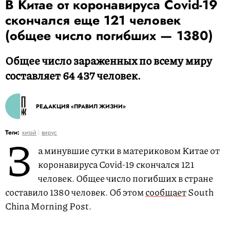
В Китае от коронавируса Covid-19
скончался еще 121 человек
(общее число погибших — 1380)
Общее число зараженных по всему миру
составляет 64 437 человек.
РЕДАКЦИЯ «ПРАВИЛ ЖИЗНИ»
З
Теги:
китай
вирус
а минувшие сутки в материковом Китае от
коронавируса Covid-19 скончался 121
человек. Общее число погибших в стране
составило 1380 человек. Об этом
сообщает
South
China Morning Post.