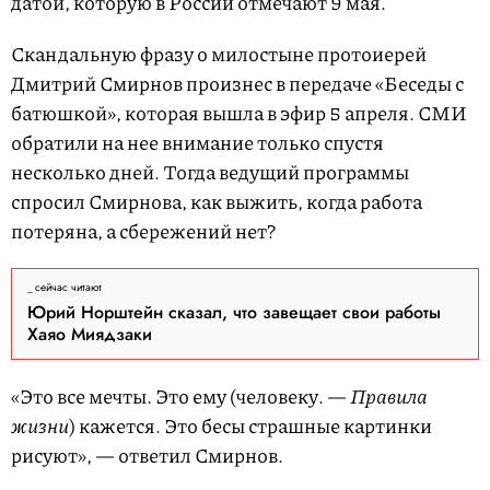
датой, которую в России отмечают 9 мая.
Скандальную фразу о милостыне протоиерей
Дмитрий Смирнов произнес в передаче «Беседы с
батюшкой», которая вышла в эфир 5 апреля. СМИ
обратили на нее внимание только спустя
несколько дней. Тогда ведущий программы
спросил Смирнова, как выжить, когда работа
потеряна, а сбережений нет?
сейчас читают
Юрий Норштейн сказал, что завещает свои работы
Хаяо Миядзаки
«Это все мечты. Это ему (человеку. —
Правила
жизни
) кажется. Это бесы страшные картинки
рисуют», — ответил Смирнов.