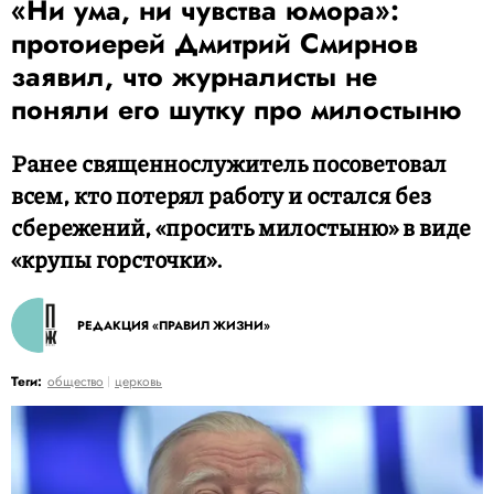
«Ни ума, ни чувства юмора»:
протоиерей Дмитрий Смирнов
заявил, что журналисты не
поняли его шутку про милостыню
Ранее священнослужитель посоветовал
всем, кто потерял работу и остался без
сбережений, «просить милостыню» в виде
«крупы горсточки».
РЕДАКЦИЯ «ПРАВИЛ ЖИЗНИ»
Теги:
общество
церковь