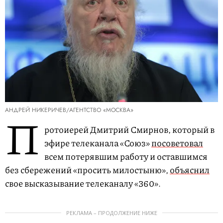
АНДРЕЙ НИКЕРИЧЕВ/АГЕНТСТВО «МОСКВА»
П
ротоиерей Дмитрий Смирнов, который в
эфире телеканала «Союз»
посоветовал
всем потерявшим работу и оставшимся
без сбережений «просить милостыню»,
объяснил
свое высказывание телеканалу «360».
РЕКЛАМА – ПРОДОЛЖЕНИЕ НИЖЕ