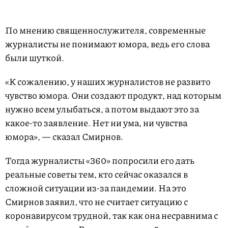
По мнению священнослужителя, современные
журналисты не понимают юмора, ведь его слова
были шуткой.
«К сожалению, у наших журналистов не развито
чувство юмора. Они создают продукт, над которым
нужно всем улыбаться, а потом выдают это за
какое-то заявление. Нет ни ума, ни чувства
юмора», — сказал Смирнов.
Тогда журналисты «360» попросили его дать
реальные советы тем, кто сейчас оказался в
сложной ситуации из-за пандемии. На это
Смирнов заявил, что не считает ситуацию с
коронавирусом трудной, так как она несравнима с