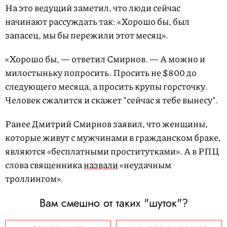
На это ведущий заметил, что люди сейчас
начинают рассуждать так: «Хорошо бы, был
запасец, мы бы пережили этот месяц».
«Хорошо бы, — ответил Смирнов. — А можно и
милостыньку попросить. Просить не $800 до
следующего месяца, а просить крупы горсточку.
Человек сжалится и скажет "сейчас я тебе вынесу".
Ранее Дмитрий Смирнов заявил, что женщины,
которые живут с мужчинами в гражданском браке,
являются «бесплатными проститутками». А в РПЦ
слова священника
назвали
«неудачным
троллингом».
Вам смешно от таких "шуток"?