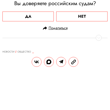
Вы доверяете российским судам?
ДА
НЕТ
Поделиться
НОВОСТИ
ОБЩЕСТВО
14.04.2021, 18:45
В американской тюрьме умер
организатор крупнейшей
финансовой пирамиды Берни
Мэдофф, приговоренный к 150
годам
Ему было 82 года.