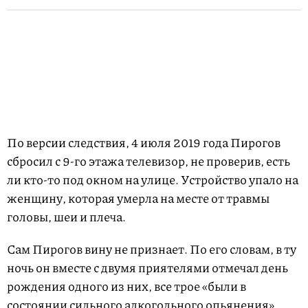
По версии следствия, 4 июля 2019 года Пирогов
сбросил с 9-го этажа телевизор, не проверив, есть
ли кто-то под окном на улице. Устройство упало на
женщину, которая умерла на месте от травмы
головы, шеи и плеча.
Сам Пирогов вину не признает. По его словам, в ту
ночь он вместе с двумя приятелями отмечал день
рождения одного из них, все трое «были в
состоянии сильного алкогольного опьянения».