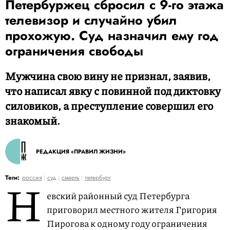
Петербуржец сбросил с 9-го этажа
телевизор и случайно убил
прохожую. Суд назначил ему год
ограничения свободы
Мужчина свою вину не признал, заявив,
что написал явку с повинной под диктовку
силовиков, а преступление совершил его
знакомый.
РЕДАКЦИЯ «ПРАВИЛ ЖИЗНИ»
Н
Теги:
россия
суд
смерть
петербург
евский районный суд Петербурга
приговорил местного жителя Григория
Пирогова к одному году ограничения