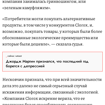
компания занималась гринвошингом, или
«зеленым камуфляжем».
«Потребители могли покупать альтернативные
продукты, в том числе у конкурентов Clorox, и,
возможно, покупать товары, у которых были более
обоснованные экологические преимущества или
которые были дешевле», — сказала судья.
сейчас читают
Джордж Мартин признался, что последний год
борется с депрессией
Несковчин признала, что при всей значительности
дела это далеко не самый серьезный случай
искажения информации, связанный с экологией.
«Компания Clorox искренне верила, что ее
продукция будет способствовать сокращению