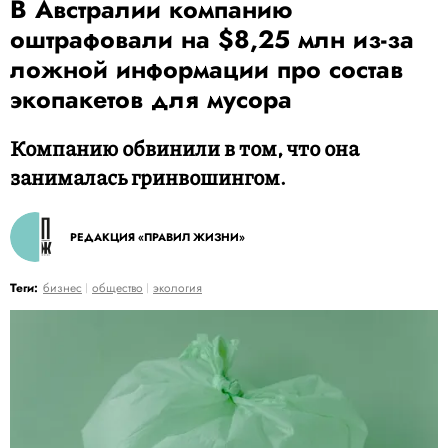
В Австралии компанию
оштрафовали на $8,25 млн из-за
ложной информации про состав
экопакетов для мусора
Компанию обвинили в том, что она
занималась гринвошингом.
РЕДАКЦИЯ «ПРАВИЛ ЖИЗНИ»
Теги:
бизнес
общество
экология