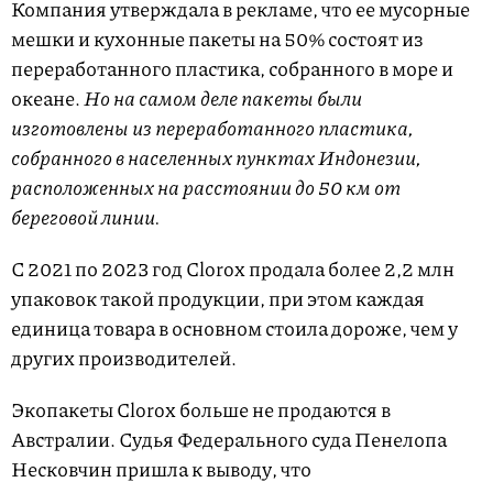
Компания утверждала в рекламе, что ее мусорные
мешки и кухонные пакеты на 50% состоят из
переработанного пластика, собранного в море и
океане.
Но на самом деле пакеты были
изготовлены из переработанного пластика,
собранного в населенных пунктах Индонезии,
расположенных на расстоянии до 50 км от
береговой линии.
С 2021 по 2023 год Clorox продала более 2,2 млн
упаковок такой продукции, при этом каждая
единица товара в основном стоила дороже, чем у
других производителей.
Экопакеты Clorox больше не продаются в
Австралии. Судья Федерального суда Пенелопа
Несковчин пришла к выводу, что