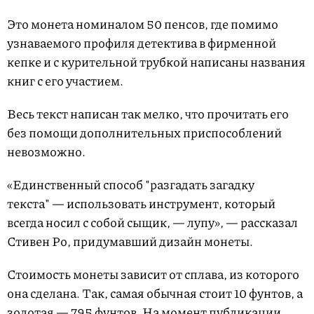
Это монета номиналом 50 пенсов, где помимо
узнаваемого профиля детектива в фирменной
кепке и с курительной трубкой написаны названия
книг с его участием.
Весь текст написан так мелко, что прочитать его
без помощи дополнительных приспособлений
невозможно.
«Единственный способ "разгадать загадку
текста" — использовать инструмент, который
всегда носил с собой сыщик, — лупу», — рассказал
Стивен Ро, придумавший дизайн монеты.
Стоимость монеты зависит от сплава, из которого
она сделана. Так, самая обычная стоит 10 фунтов, а
золотая — 795 фунтов. На момент публикации