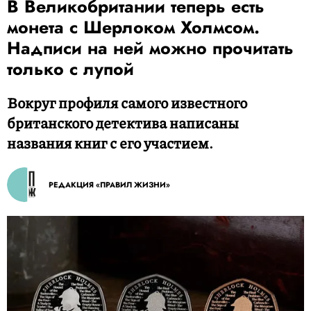
В Великобритании теперь есть
монета с Шерлоком Холмсом.
Надписи на ней можно прочитать
только с лупой
Вокруг профиля самого известного
британского детектива написаны
названия книг с его участием.
РЕДАКЦИЯ «ПРАВИЛ ЖИЗНИ»