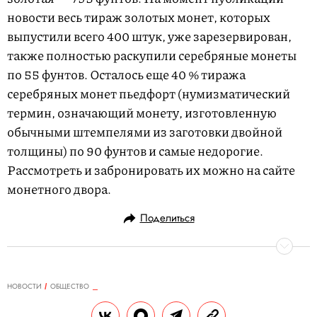
новости весь тираж золотых монет, которых
выпустили всего 400 штук, уже зарезервирован,
также полностью раскупили серебряные монеты
по 55 фунтов. Осталось еще 40 % тиража
серебряных монет пьедфорт (нумизматический
термин, означающий монету, изготовленную
обычными штемпелями из заготовки двойной
толщины) по 90 фунтов и самые недорогие.
Рассмотреть и забронировать их можно на сайте
монетного двора.
Поделиться
НОВОСТИ
ОБЩЕСТВО
13.05.2019, 17:34