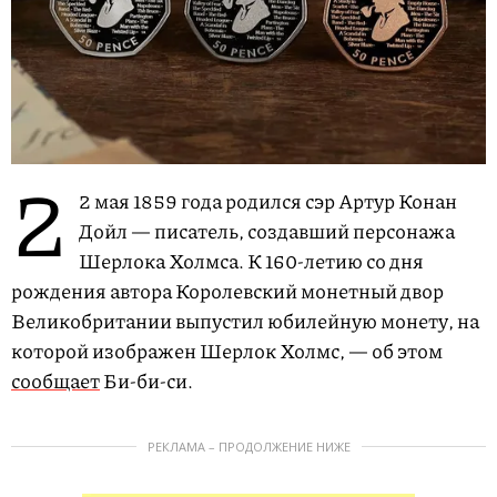
2
2 мая 1859 года родился сэр Артур Конан
Дойл — писатель, создавший персонажа
Шерлока Холмса. К 160-летию со дня
рождения автора Королевский монетный двор
Великобритании выпустил юбилейную монету, на
которой изображен Шерлок Холмс, — об этом
сообщает
Би-би-си.
РЕКЛАМА – ПРОДОЛЖЕНИЕ НИЖЕ