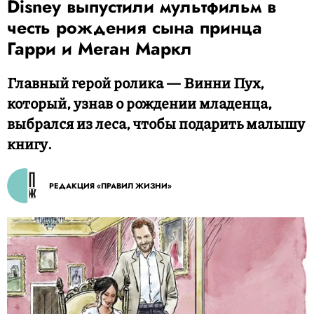
Disney выпустили мультфильм в
честь рождения сына принца
Гарри и Меган Маркл
Главный герой ролика — Винни Пух,
который, узнав о рождении младенца,
выбрался из леса, чтобы подарить малышу
книгу.
РЕДАКЦИЯ «ПРАВИЛ ЖИЗНИ»