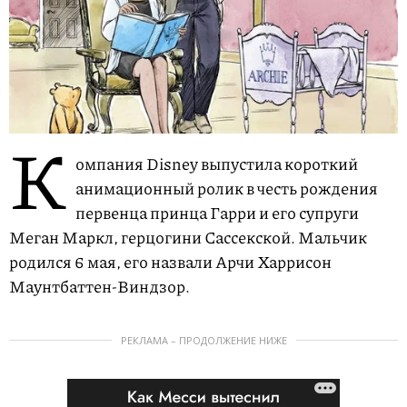
К
омпания Disney выпустила короткий
анимационный ролик в честь рождения
первенца принца Гарри и его супруги
Меган Маркл, герцогини Сассекской. Мальчик
родился 6 мая, его назвали Арчи Харрисон
Маунтбаттен-Виндзор.
РЕКЛАМА – ПРОДОЛЖЕНИЕ НИЖЕ