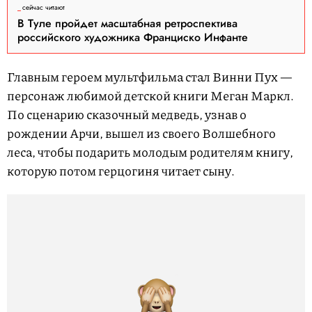
сейчас читают
В Туле пройдет масштабная ретроспектива
российского художника Франциско Инфанте
Главным героем мультфильма стал Винни Пух —
персонаж любимой детской книги Меган Маркл.
По сценарию сказочный медведь, узнав о
рождении Арчи, вышел из своего Волшебного
леса, чтобы подарить молодым родителям книгу,
которую потом герцогиня читает сыну.