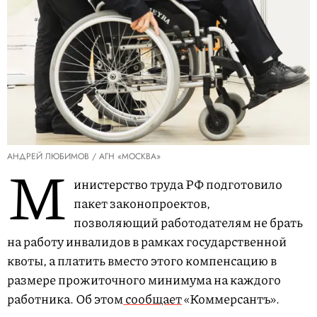
АНДРЕЙ ЛЮБИМОВ / АГН «МОСКВА»
М
инистерство труда РФ подготовило
пакет законопроектов,
позволяющий работодателям не брать
на работу инвалидов в рамках государственной
квоты, а платить вместо этого компенсацию в
размере прожиточного минимума на каждого
работника. Об этом
сообщает
«Коммерсантъ».