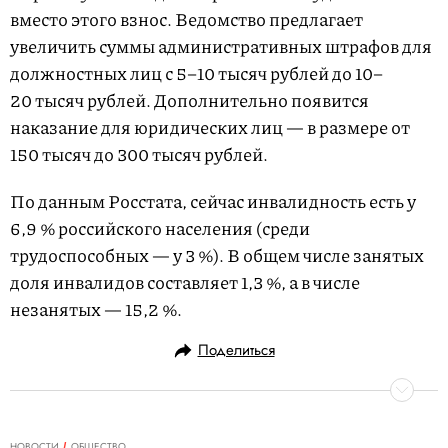
вместо этого взнос. Ведомство предлагает
увеличить суммы административных штрафов для
должностных лиц с 5–10 тысяч рублей до 10–
20 тысяч рублей. Дополнительно появится
наказание для юридических лиц — в размере от
150 тысяч до 300 тысяч рублей.
По данным Росстата, сейчас инвалидность есть у
6,9 % российского населения (среди
трудоспособных — у 3 %). В общем числе занятых
доля инвалидов составляет 1,3 %, а в числе
незанятых — 15,2 %.
Поделиться
НОВОСТИ
ОБЩЕСТВО