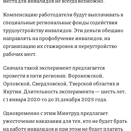
места для инвалидов не всегда возможно.
Компенсацию работодатели будут выплачивать в
специальные региональные фонды содействия
трудоустройству инвалидов. Эти деньги обещано
направлять на профобучение инвалидов, на
организацию их стажировок и переустройство
рабочих мест.
Сначала такой эксперимент предлагается
провести в пяти регионах: Воронежской,
Орловской, Свердловской, Тверской областях и
Якутии. Длительность эксперимента — шесть лет,
с 1 января 2020-го до 31 декабря 2025 года.
Одновременно с этим Минтруд предлагает
ужесточение наказания для тех, кто не будет брать
на работу инвалидов и при этом не будет платить