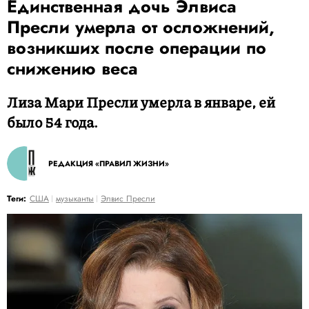
Единственная дочь Элвиса
Пресли умерла от осложнений,
возникших после операции по
снижению веса
Лиза Мари Пресли умерла в январе, ей
было 54 года.
РЕДАКЦИЯ «ПРАВИЛ ЖИЗНИ»
Теги:
США
музыканты
Элвис Пресли