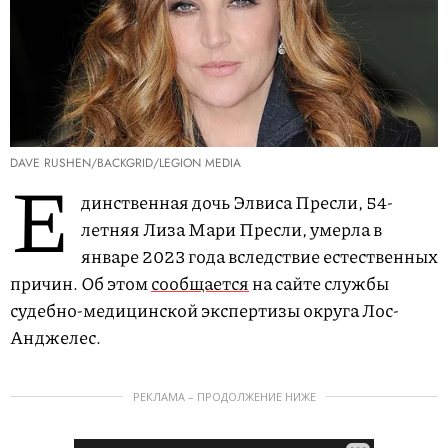
DAVE RUSHEN/BACKGRID/LEGION MEDIA
Е
динственная дочь Элвиса Пресли, 54-
летняя Лиза Мари Пресли, умерла в
январе 2023 года вследствие естественных
причин. Об этом
сообщается
на сайте службы
судебно-медицинской экспертизы округа Лос-
Анджелес.
РЕКЛАМА – ПРОДОЛЖЕНИЕ НИЖЕ