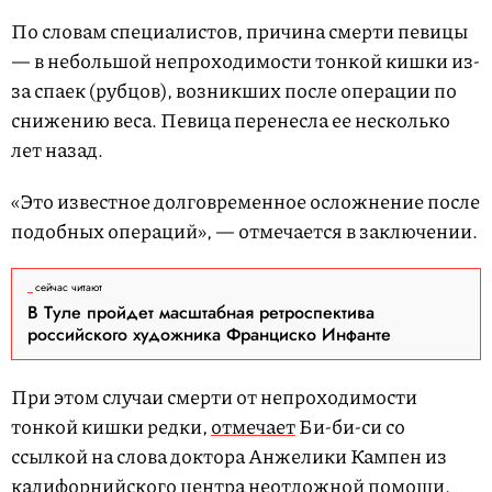
По словам специалистов, причина смерти певицы
— в небольшой непроходимости тонкой кишки из-
за спаек (рубцов), возникших после операции по
снижению веса. Певица перенесла ее несколько
лет назад.
«Это известное долговременное осложнение после
подобных операций», — отмечается в заключении.
сейчас читают
В Туле пройдет масштабная ретроспектива
российского художника Франциско Инфанте
При этом случаи смерти от непроходимости
тонкой кишки редки,
отмечает
Би-би-си со
ссылкой на слова доктора Анжелики Кампен из
калифорнийского центра неотложной помощи,