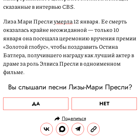
сказанные в интервью CBS.
Лиза Мари Пресли
умерла
12 января. Ее смерть
оказалась крайне неожиданной — только 10
января она посещала церемонию вручения премии
«Золотой глобус», чтобы поздравить Остина
Батлера, получившего награду как лучший актер в
драме за роль Элвиса Пресли в одноименном
фильме.
Вы слышали песни Лизы-Мари Пресли?
ДА
НЕТ
Поделиться