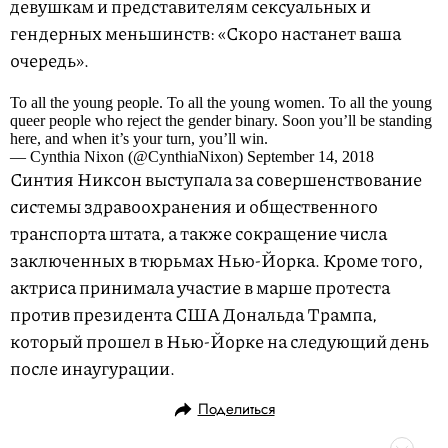
девушкам и представителям сексуальных и
гендерных меньшинств: «Скоро настанет ваша
очередь».
To all the young people. To all the young women. To all the young
queer people who reject the gender binary. Soon you’ll be standing
here, and when it’s your turn, you’ll win.
— Cynthia Nixon (@CynthiaNixon) September 14, 2018
Синтия Никсон выступала за совершенствование
системы здравоохранения и общественного
транспорта штата, а также сокращение числа
заключенных в тюрьмах Нью-Йорка. Кроме того,
актриса принимала участие в марше протеста
против президента США Дональда Трампа,
который прошел в Нью-Йорке на следующий день
после инаугурации.
Поделиться