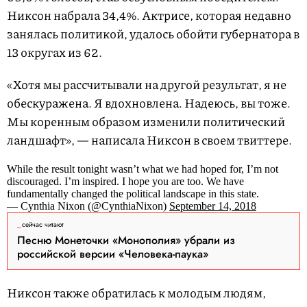
Никсон набрала 34,4%. Актрисе, которая недавно
занялась политикой, удалось обойти губернатора в
13 округах из 62.
«Хотя мы рассчитывали на другой результат, я не
обескуражена. Я вдохновлена. Надеюсь, вы тоже.
Мы коренным образом изменили политический
ландшафт», — написала Никсон в своем твиттере.
While the result tonight wasn’t what we had hoped for, I’m not
discouraged. I’m inspired. I hope you are too. We have
fundamentally changed the political landscape in this state.
— Cynthia Nixon (@CynthiaNixon)
September 14, 2018
сейчас читают
Песню Монеточки «Монополия» убрали из
российской версии «Человека-паука»
Никсон также обратилась к молодым людям,