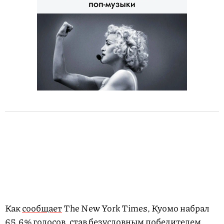
Как
сообщает
The New York Times, Куомо набрал
65,6% голосов, став безусловным победителем.