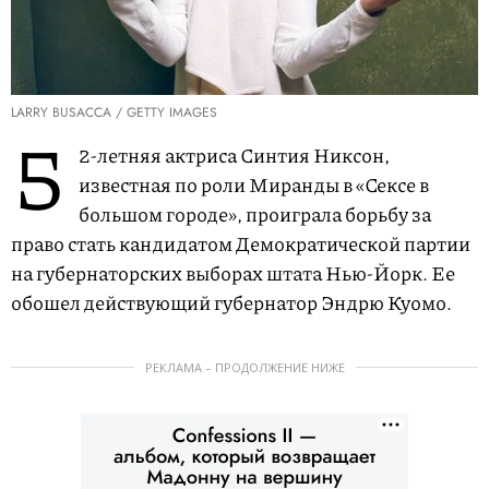
LARRY BUSACCA / GETTY IMAGES
5
2-летняя актриса Синтия Никсон,
известная по роли Миранды в «Сексе в
большом городе», проиграла борьбу за
право стать кандидатом Демократической партии
на губернаторских выборах штата Нью-Йорк. Ее
обошел действующий губернатор Эндрю Куомо.
РЕКЛАМА – ПРОДОЛЖЕНИЕ НИЖЕ