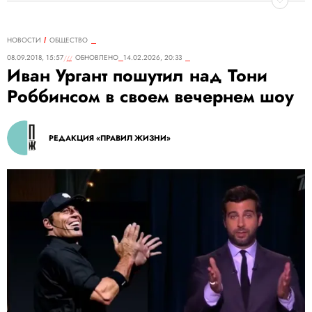
НОВОСТИ
ОБЩЕСТВО
08.09.2018, 15:57
ОБНОВЛЕНО
14.02.2026, 20:33
Иван Ургант пошутил над Тони
Роббинсом в своем вечернем шоу
РЕДАКЦИЯ «ПРАВИЛ ЖИЗНИ»