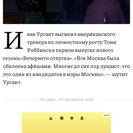
И
ван Ургант высмеял американского
тренера по личностному росту Тони
Роббинса в первом выпуске нового
сезона «Вечернего отпуска». «Вся Москва была
обклеена афишами. Многие до сих пор думают, что
это один из кандидатов в мэры Москвы», — шутит
Ургант.
РЕКЛАМА – ПРОДОЛЖЕНИЕ НИЖЕ