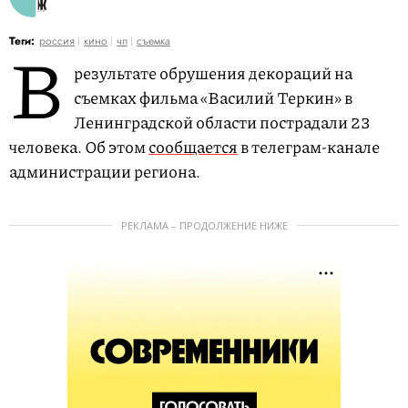
В
Теги:
россия
кино
чп
съемка
результате обрушения декораций на
съемках фильма «Василий Теркин» в
Ленинградской области пострадали 23
человека. Об этом
сообщается
в телеграм-канале
администрации региона.
РЕКЛАМА – ПРОДОЛЖЕНИЕ НИЖЕ