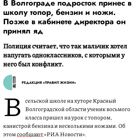
В Волгограде подросток принес в
школу топор, бензин и ножи.
Позже в кабинете директора он
принял яд
Полиция считает, что так мальчик хотел
напугать одноклассников, с которыми у
него был конфликт.
РЕДАКЦИЯ «ПРАВИЛ ЖИЗНИ»
В
сельской школе на хуторе Красный
Волгоградской области ученик восьмого
класса пришел на урок с топором,
канистрой бензина и несколькими ножами. Об
этом
сообщают
«РИА Новости».