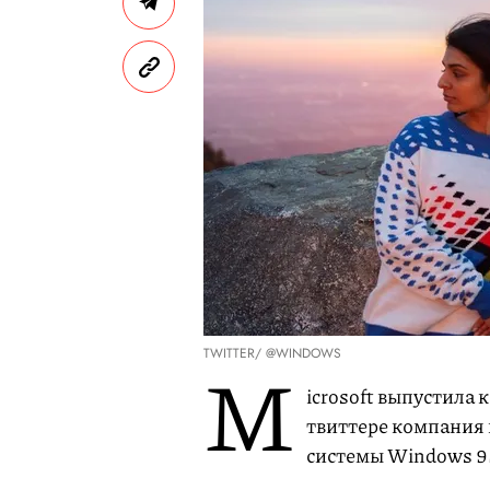
TWITTER/ @WINDOWS
M
icrosoft выпустила 
твиттере компания 
системы Windows 9