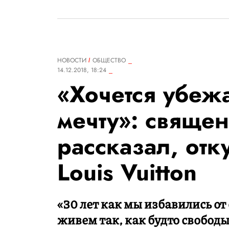
НОВОСТИ
ОБЩЕСТВО
14.12.2018, 18:24
«Хочется убежа
мечту»: священ
рассказал, отк
Louis Vuitton
«30 лет как мы избавились от
живем так, как будто свободы