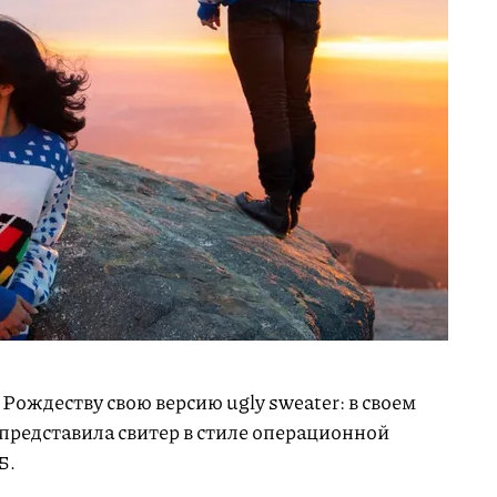
к Рождеству свою версию ugly sweater: в своем
представила свитер в стиле операционной
5.