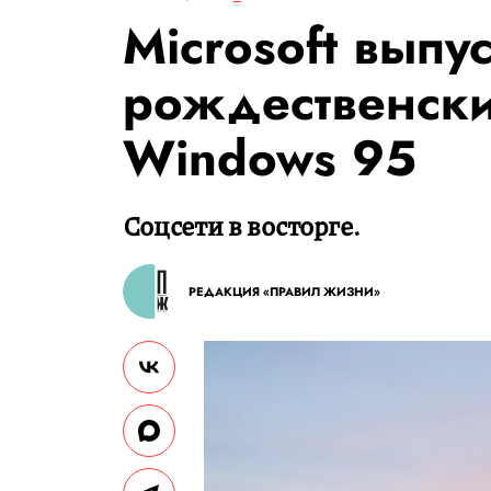
Microsoft выпу
рождественский
Windows 95
Соцсети в восторге.
РЕДАКЦИЯ «ПРАВИЛ ЖИЗНИ»