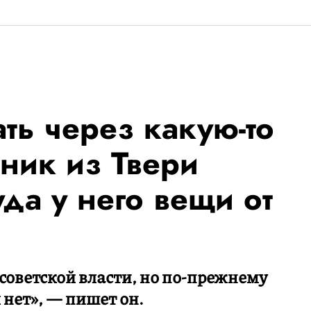
ть через какую-то
ник из Твери
уда у него вещи от
 советской власти, но по-прежнему
 нет», — пишет он.