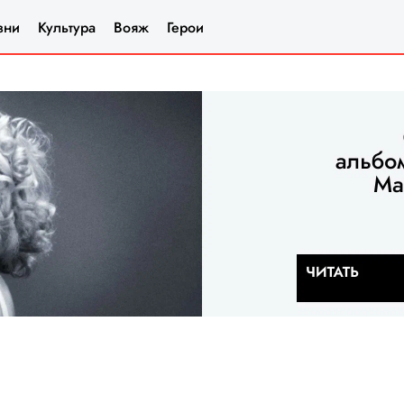
зни
Культура
Вояж
Герои