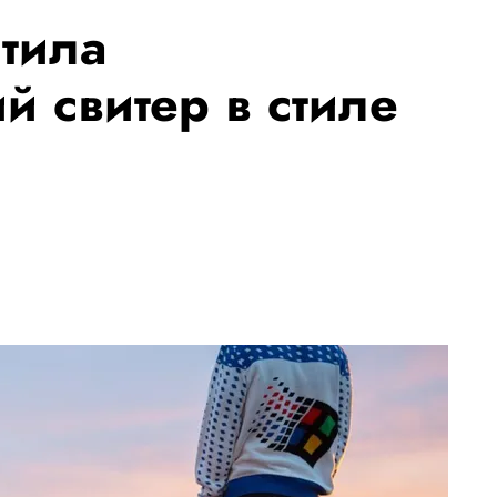
стила
 свитер в стиле