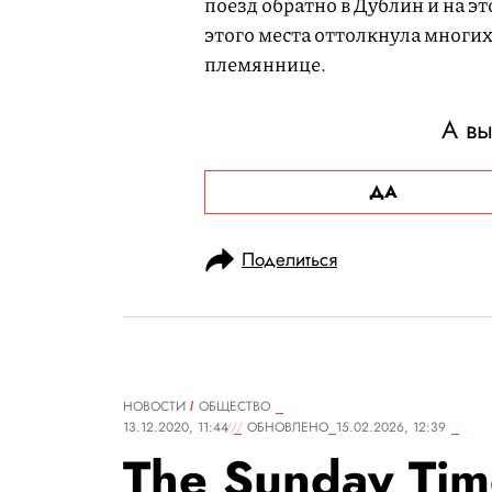
поезд обратно в Дублин и на э
этого места оттолкнула многи
племяннице.
А в
ДА
Поделиться
НОВОСТИ
ОБЩЕСТВО
13.12.2020, 11:44
ОБНОВЛЕНО
15.02.2026, 12:39
The Sunday Tim