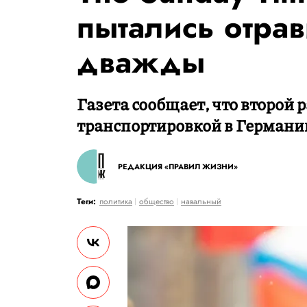
пытались отрав
дважды
Газета сообщает, что второй 
транспортировкой в Германи
РЕДАКЦИЯ «ПРАВИЛ ЖИЗНИ»
Теги:
политика
общество
навальный