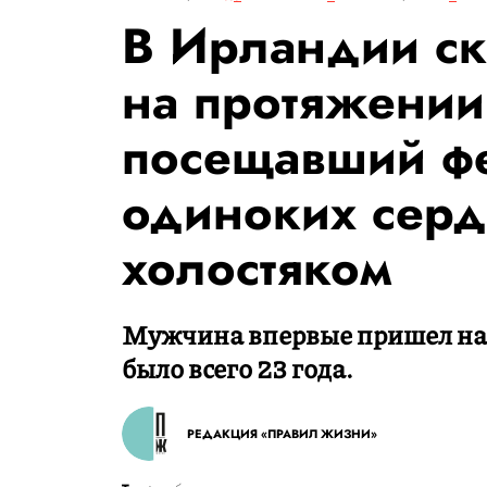
В Ирландии ск
на протяжении
посещавший фе
одиноких серд
холостяком
Мужчина впервые пришел на ф
было всего 23 года.
РЕДАКЦИЯ «ПРАВИЛ ЖИЗНИ»