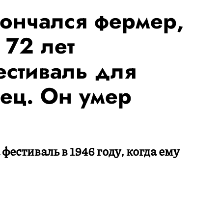
ончался фермер,
 72 лет
стиваль для
ец. Он умер
естиваль в 1946 году, когда ему