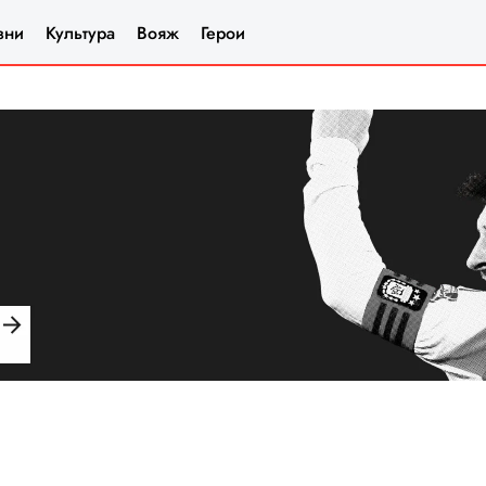
зни
Культура
Вояж
Герои