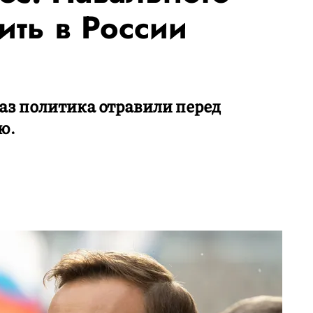
ить в России
раз политика отравили перед
ю.