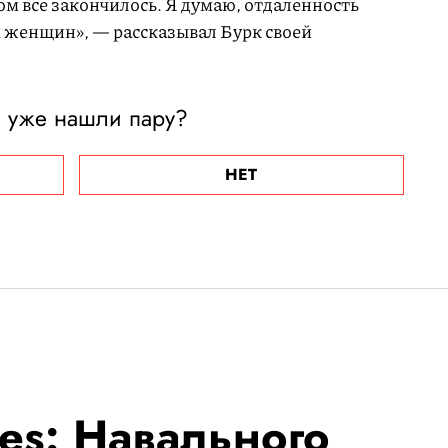
том все закончилось. Я думаю, отдаленность
х женщин», — рассказывал Бурк своей
ы уже нашли пару?
НЕТ
es: Навального