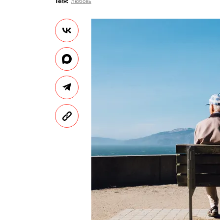
Теги:
любовь