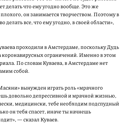
т делать что ему угодно вообще. Это же
 плохого, он занимается творчеством. Поэтому в
делать все, что ему угодно, в своей области»,
уваева проходили в Амстердаме, поскольку Дудь
за коронавирусных ограничений. Именно в этом
риала. По словам Куваева, в Амстердаме нет
амим собой.
«Масяни» вынужден играть роль «мрачного
ешь довольно депрессивной и мрачной жизнью,
ически, медицински, тебе необходим подспудный
ко он тебя спасет, иначе ты начнешь
ходит», — сказал Куваев.