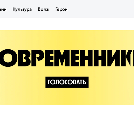
зни
Культура
Вояж
Герои