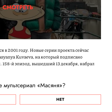
СМОТРЕТЬ
 в 2001 году. Новые серии проекта сейчас
syanya Kuvaeva, на который подписано
 158-й эпизод, вышедший 13 декабря, набрал
е мультсериал «Масяня»?
НЕТ