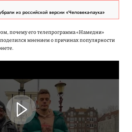
брали из российской версии «Человека-паука»
том, почему его телепрограмма «Намедни»
 поделился мнением о причинах популярности
рнете.