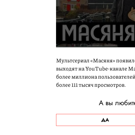
Мультсериал «Масяня» появился
выходят на YouTube-канале Ma
более миллиона пользователей.
более 111 тысяч просмотров.
А вы любит
ДА