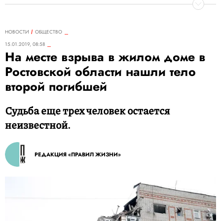
НОВОСТИ
ОБЩЕСТВО
15.01.2019, 08:58
На месте взрыва в жилом доме в
Ростовской области нашли тело
второй погибшей
Судьба еще трех человек остается
неизвестной.
РЕДАКЦИЯ «ПРАВИЛ ЖИЗНИ»