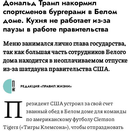
Дональд Трамп накормил
спортсменов бургерами в Белом
доме. Кухня не работает из-за
паузы в работе правительства
Меню занимался лично глава государства,
так как большая часть сотрудников Белого
дома находится в неоплачиваемом отпуске
из-за шатдауна правительства США.
РЕДАКЦИЯ «ПРАВИЛ ЖИЗНИ»
П
резидент США устроил за свой счет
званный обед в Белом доме для команды
по американскому футболу Clemson
Tigers («Тигры Клемсона»), чтобы отпраздновать