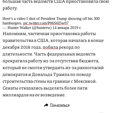
большая часть ведомств США приостановила свою
работу.
Here’s a video I shot of President Trump showing off his 300
hamburgers.
pic.twitter.com/P06S6I5w07
— Hunter Walker (@hunterw) 14 января 2019 г.
Напомним, частичная приостановка работы
правительства в США, которая началась в конце
декабря 2018 года,
побила
рекорд по
длительности. Часть федеральных ведомств
прекратила работу из-за отсутствия бюджета,
который не смогли утвердить из-за разногласий
демократов и Дональда Трампа по поводу
строительства стены на границе с Мексикой.
Сенаты отказались выделять более пяти
миллиардов на ее возведение.
Поделиться