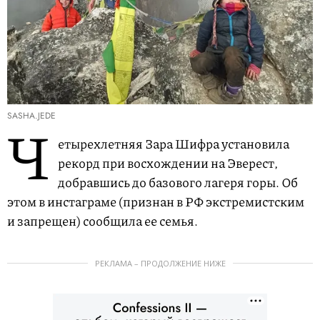
SASHA.JEDE
Ч
етырехлетняя Зара Шифра установила
рекорд при восхождении на Эверест,
добравшись до базового лагеря горы. Об
этом в инстаграме (признан в РФ экстремистским
и запрещен) сообщила ее семья.
РЕКЛАМА – ПРОДОЛЖЕНИЕ НИЖЕ