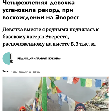
Четырехлетняя девочка
установила рекорд при
восхождении на Эверест
Девочка вместе с родными поднялась к
базовому лагерю Эвереста,
расположенному на высоте 5,3 тыс. м.
РЕДАКЦИЯ «ПРАВИЛ ЖИЗНИ»
Теги:
дети
рекорды
горы