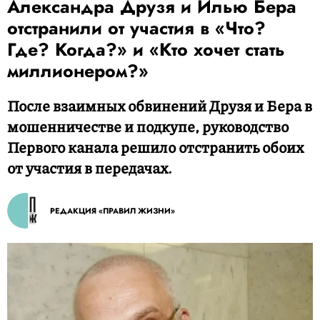
Александра Друзя и Илью Бера
отстранили от участия в «Что?
Где? Когда?» и «Кто хочет стать
миллионером?»
После взаимных обвинений Друзя и Бера в
мошенничестве и подкупе, руководство
Первого канала решило отстранить обоих
от участия в передачах.
РЕДАКЦИЯ «ПРАВИЛ ЖИЗНИ»