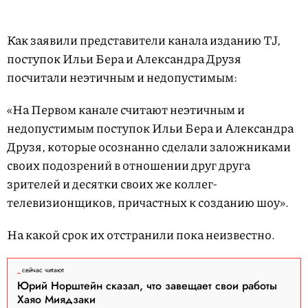
Как заявили представители канала изданию TJ,
поступок Ильи Бера и Александра Друзя
посчитали неэтичным и недопустимым:
«На Первом канале считают неэтичным и
недопустимым поступок Ильи Бера и Александра
Друзя, которые осознанно сделали заложниками
своих подозрений в отношении друг друга
зрителей и десятки своих же коллег-
телевизионщиков, причастных к созданию шоу».
На какой срок их отстранили пока неизвестно.
сейчас читают
Юрий Норштейн сказал, что завещает свои работы
Хаяо Миядзаки