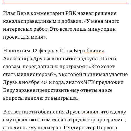
Илья Бер в комментарии РБК назвал решение
канала справедливым и добавил: «У меня много
интересных работ. Это всего лишь минус один
проект для меня».
Напомним, 12 февраля Илья Бер
обвинил
Александра Друзья в попытке подкупа. По его
словам, перед записью программы «Кто хочет
стать миллионером?», в которой принимал участие
Друзь в ноябре 2018 года, знаток ЧГК предложил
Беру заранее предоставить ему ответы на все
вопросы за долю от выигрыша.
В ответ на эти обвинения Друзь
заявил
, что сделку
ему предложил сам главный редактор программы,
а он лишь ему подыграл. Гендиректор Первого