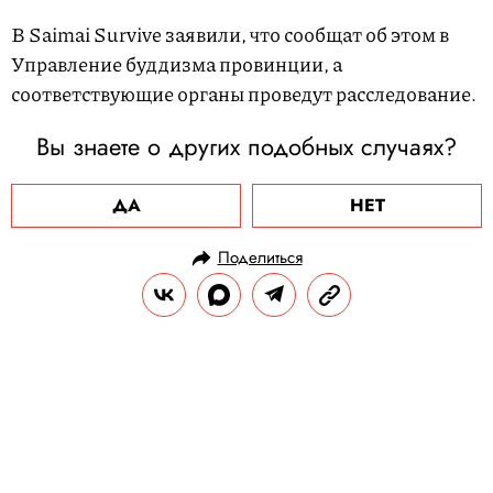
В Saimai Survive заявили, что сообщат об этом в
Управление буддизма провинции, а
соответствующие органы проведут расследование.
Вы знаете о других подобных случаях?
ДА
НЕТ
Поделиться
НОВОСТИ
ОБЩЕСТВО
15.06.2024, 11:26
«У меня бывают и хорошие, и
плохие дни»: Кейт Миддлтон
рассказала о прогрессе в борьбе с