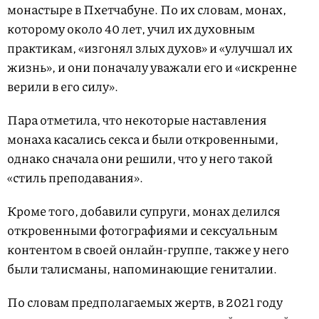
монастыре в Пхетчабуне. По их словам, монах,
которому около 40 лет, учил их духовным
практикам, «изгонял злых духов» и «улучшал их
жизнь», и они поначалу уважали его и «искренне
верили в его силу».
Пара отметила, что некоторые наставления
монаха касались секса и были откровенными,
однако сначала они решили, что у него такой
«стиль преподавания».
Кроме того, добавили супруги, монах делился
откровенными фотографиями и сексуальным
контентом в своей онлайн-группе, также у него
были талисманы, напоминающие гениталии.
По словам предполагаемых жертв, в 2021 году