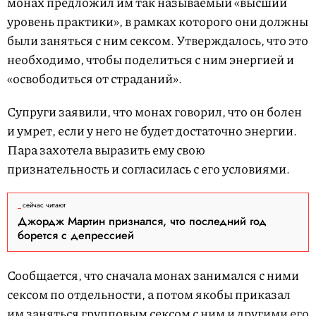
монах предложил им так называемый «высший
уровень практики», в рамках которого они должны
были заняться с ним сексом. Утверждалось, что это
необходимо, чтобы поделиться с ним энергией и
«освободиться от страданий».
Супруги заявили, что монах говорил, что он болен
и умрет, если у него не будет достаточно энергии.
Пара захотела выразить ему свою
признательность и согласилась с его условиями.
сейчас читают
Джордж Мартин признался, что последний год
борется с депрессией
Сообщается, что сначала монах занимался с ними
сексом по отдельности, а потом якобы приказал
им заняться групповым сексом с ним и другими его